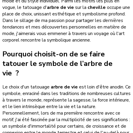
mode et du style individuel. Parmi les motifs les plus en
vogue, le tatouage d'
arbre de vie
sur la
cheville
occupe une
place de choix, unissant esthétique et symbolisme profond.
Dans le sillage de ma passion pour partager les
dernières
tendances
et mes découvertes personnelles en matière de
mode, j'aimerais vous emmener à travers un voyage où l'art
corporel rencontre la symbolique ancienne.
Pourquoi choisit-on de se faire
tatouer le symbole de l’arbre de
vie ?
Le choix d'un tatouage
arbre de vie
est loin d'être anodin. Ce
symbole, enraciné dans les traditions de nombreuses cultures
à travers le monde, représente la sagesse, la force intérieure,
et le lien intrinsèque entre la vie et la nature.
Personnellement, lors de ma première rencontre avec ce
motif, j'ai été fascinée par la multiplicité de ses significations :
un symbole d'immortalité pour certains, de croissance et de
connexion entre le monde terrestre et celui de l'au-delà pour