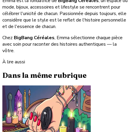
Emma est la fondatrice de
BigBang Céréales
, un espace où
mode, bijoux, accessoires et lifestyle se rencontrent pour
célébrer l'unicité de chacun. Passionnée depuis toujours, elle
considère que le style est le reflet de l'histoire personnelle
et de l'essence de chacun.
Chez
BigBang Céréales
, Emma sélectionne chaque pièce
avec soin pour raconter des histoires authentiques — la
vôtre.
À lire aussi
Dans la même rubrique