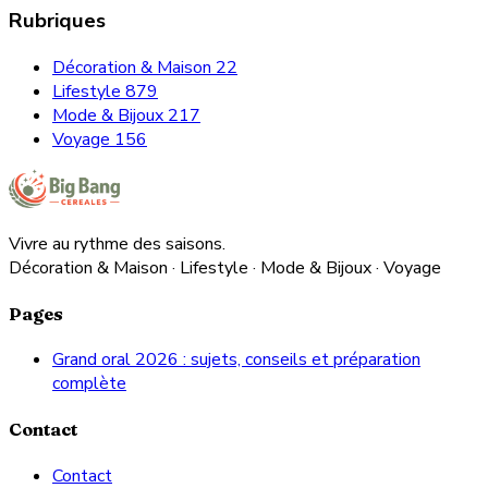
Rubriques
Décoration & Maison
22
Lifestyle
879
Mode & Bijoux
217
Voyage
156
Vivre au rythme des saisons.
Décoration & Maison · Lifestyle · Mode & Bijoux · Voyage
Pages
Grand oral 2026 : sujets, conseils et préparation
complète
Contact
Contact