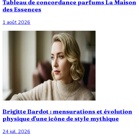
Tableau de concordance parfums La Maison
des Essences
1 août 2026
Brigitte Bardot : mensurations et évolution
physique d'une icône de style mythique
24 juil. 2026