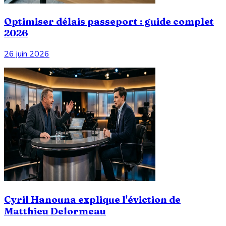
Optimiser délais passeport : guide complet
2026
26 juin 2026
Cyril Hanouna explique l'éviction de
Matthieu Delormeau