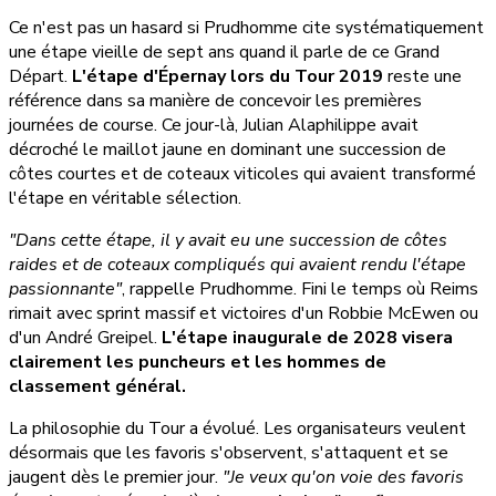
Ce n'est pas un hasard si Prudhomme cite systématiquement
une étape vieille de sept ans quand il parle de ce Grand
Départ.
L'étape d'Épernay lors du Tour 2019
reste une
référence dans sa manière de concevoir les premières
journées de course. Ce jour-là, Julian Alaphilippe avait
décroché le maillot jaune en dominant une succession de
côtes courtes et de coteaux viticoles qui avaient transformé
l'étape en véritable sélection.
"Dans cette étape, il y avait eu une succession de côtes
raides et de coteaux compliqués qui avaient rendu l'étape
passionnante"
, rappelle Prudhomme. Fini le temps où Reims
rimait avec sprint massif et victoires d'un Robbie McEwen ou
d'un André Greipel.
L'étape inaugurale de 2028 visera
clairement les puncheurs et les hommes de
classement général.
La philosophie du Tour a évolué. Les organisateurs veulent
désormais que les favoris s'observent, s'attaquent et se
jaugent dès le premier jour.
"Je veux qu'on voie des favoris