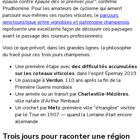
épaule contre épaule dès le premier jour"
, confirme
Prudhomme. Pour les amateurs de cyclisme qui aiment
parcourir eux-mêmes ces routes viticoles, le
parcours
œnotouristique entre vignobles et patrimoine champenois
représente une excellente façon de découvrir ces paysages
avant le passage des coureurs professionnels.
Voici ce que prévoit, dans les grandes lignes, la philosophie
du tracé pour ces trois jours champenois :
Une première étape avec
des difficultés accumulées
sur les coteaux viticoles
, dans l'esprit Épernay 2019
Un passage à
Verdun
, 110 ans après la fin de la
Première Guerre mondiale
Une arrivée ou un transit par
Charleville-Mézières
,
ville natale d'Arthur Rimbaud
Un crochet par
Metz
, première ville "étrangère" visitée
par le Tour en 1907 — quand la Lorraine était encore
allemande
Trois jours pour raconter une région