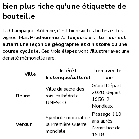
bien plus riche qu'une étiquette de
bouteille
La Champagne-Ardenne, c'est bien sûr les bulles et les
vignes. Mais
Prudhomme l'a toujours dit : le Tour est
autant une leçon de géographie et d'histoire qu'une
course cycliste.
Ces trois étapes vont l'illustrer avec une
densité mémorielle rare.
Intérêt
Lien avec le
Ville
historique/culturel
Tour
Grand Départ
Ville du sacre des
2028, départ
Reims
rois, cathédrale
1956, 2
UNESCO
Mondiaux
Passage 110
Symbole mondial de
ans après
Verdun
la Première Guerre
l'armistice de
mondiale
1918