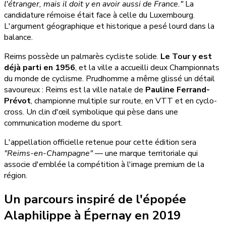
l'étranger, mais il doit y en avoir aussi de France."
La
candidature rémoise était face à celle du Luxembourg.
L'argument géographique et historique a pesé lourd dans la
balance.
Reims possède un palmarès cycliste solide.
Le Tour y est
déjà parti en 1956
, et la ville a accueilli deux Championnats
du monde de cyclisme. Prudhomme a même glissé un détail
savoureux : Reims est la ville natale de
Pauline Ferrand-
Prévot
, championne multiple sur route, en VTT et en cyclo-
cross. Un clin d'œil symbolique qui pèse dans une
communication moderne du sport.
L'appellation officielle retenue pour cette édition sera
"Reims-en-Champagne"
— une marque territoriale qui
associe d'emblée la compétition à l'image premium de la
région.
Un parcours inspiré de l'épopée
Alaphilippe à Épernay en 2019