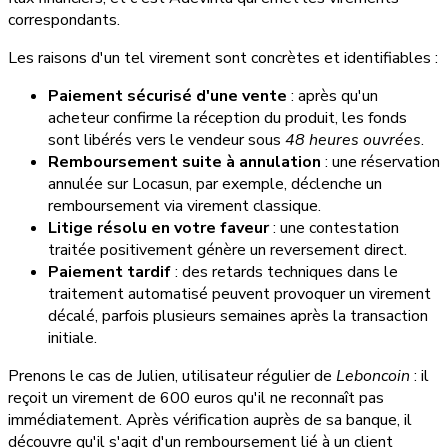
correspondants.
Les raisons d'un tel virement sont concrètes et identifiables :
Paiement sécurisé d'une vente
: après qu'un
acheteur confirme la réception du produit, les fonds
sont libérés vers le vendeur sous
48 heures ouvrées
.
Remboursement suite à annulation
: une réservation
annulée sur Locasun, par exemple, déclenche un
remboursement via virement classique.
Litige résolu en votre faveur
: une contestation
traitée positivement génère un reversement direct.
Paiement tardif
: des retards techniques dans le
traitement automatisé peuvent provoquer un virement
décalé, parfois plusieurs semaines après la transaction
initiale.
Prenons le cas de Julien, utilisateur régulier de
Leboncoin
: il
reçoit un virement de 600 euros qu'il ne reconnaît pas
immédiatement. Après vérification auprès de sa banque, il
découvre qu'il s'agit d'un remboursement lié à un client