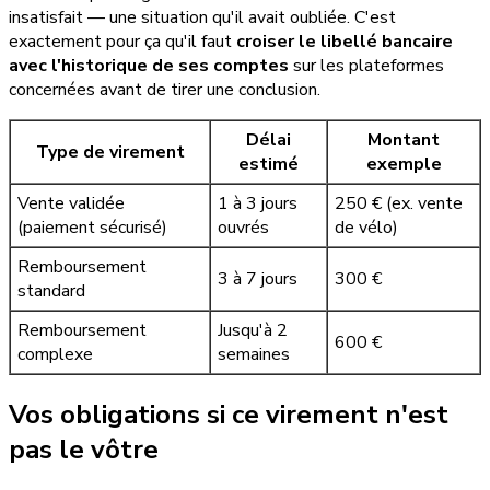
insatisfait — une situation qu'il avait oubliée. C'est
exactement pour ça qu'il faut
croiser le libellé bancaire
avec l'historique de ses comptes
sur les plateformes
concernées avant de tirer une conclusion.
Délai
Montant
Type de virement
estimé
exemple
Vente validée
1 à 3 jours
250 € (ex. vente
(paiement sécurisé)
ouvrés
de vélo)
Remboursement
3 à 7 jours
300 €
standard
Remboursement
Jusqu'à 2
600 €
complexe
semaines
Vos obligations si ce virement n'est
pas le vôtre