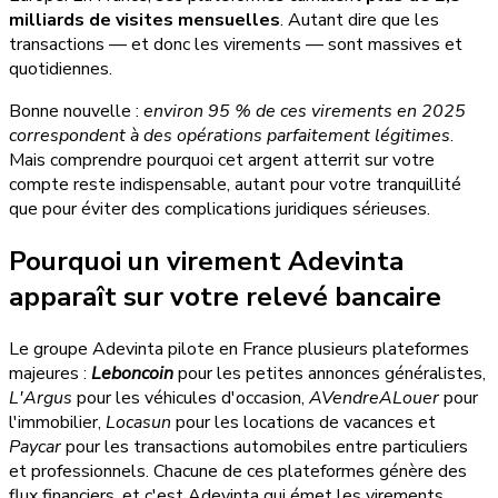
milliards de visites mensuelles
. Autant dire que les
transactions — et donc les virements — sont massives et
quotidiennes.
Bonne nouvelle :
environ 95 % de ces virements en 2025
correspondent à des opérations parfaitement légitimes
.
Mais comprendre pourquoi cet argent atterrit sur votre
compte reste indispensable, autant pour votre tranquillité
que pour éviter des complications juridiques sérieuses.
Pourquoi un virement Adevinta
apparaît sur votre relevé bancaire
Le groupe Adevinta pilote en France plusieurs plateformes
majeures :
Leboncoin
pour les petites annonces généralistes,
L'Argus
pour les véhicules d'occasion,
AVendreALouer
pour
l'immobilier,
Locasun
pour les locations de vacances et
Paycar
pour les transactions automobiles entre particuliers
et professionnels. Chacune de ces plateformes génère des
flux financiers, et c'est Adevinta qui émet les virements