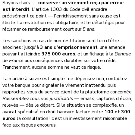
Soyons clairs —
conserver un virement reçu par erreur
est interdit
. L'article 1303 du Code civil encadre
précisément ce point — l'enrichissement sans cause est
illicite. La restitution est obligatoire, et le délai légal pour
réclamer ce remboursement court sur
5 ans
.
Les sanctions en cas de non-restitution sont loin d'être
anodines : jusqu'à
3 ans d'emprisonnement
, une amende
pouvant atteindre
375 000 euros
, et un fichage à la
Banque
de France
aux conséquences durables sur votre crédit.
Franchement, aucune somme ne vaut ce risque.
La marche à suivre est simple : ne dépensez rien, contactez
votre banque pour signaler le virement inattendu, puis
rapprochez-vous du service client de la plateforme concernée.
Rassemblez tous vos justificatifs
— emails, captures d'écran,
relevés — dès le départ. Si la situation se complexifie, un
avocat spécialisé en droit bancaire facture entre
100 et 300
euros
la consultation : c'est un investissement raisonnable
face aux risques encourus.