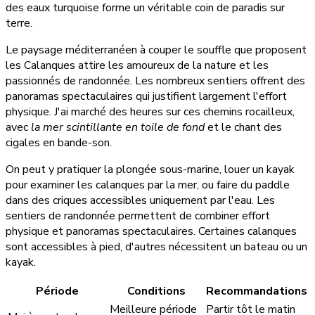
des eaux turquoise forme un véritable coin de paradis sur
terre.
Le paysage méditerranéen à couper le souffle que proposent
les Calanques attire les amoureux de la nature et les
passionnés de randonnée. Les nombreux sentiers offrent des
panoramas spectaculaires qui justifient largement l'effort
physique. J'ai marché des heures sur ces chemins rocailleux,
avec
la mer scintillante en toile de fond
et le chant des
cigales en bande-son.
On peut y pratiquer la plongée sous-marine, louer un kayak
pour examiner les calanques par la mer, ou faire du paddle
dans des criques accessibles uniquement par l'eau. Les
sentiers de randonnée permettent de combiner effort
physique et panoramas spectaculaires. Certaines calanques
sont accessibles à pied, d'autres nécessitent un bateau ou un
kayak.
Période
Conditions
Recommandations
Meilleure période
Partir tôt le matin