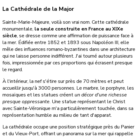
La Cathédrale de la Major
Sainte-Marie-Majeure, voilà son vrai nom. Cette cathédrale
monumentale,
la seule construite en France au XIXe
siècle
, se dresse comme une affirmation de puissance face à
la mer. Édifiée entre 1852 et 1893 sous Napoléon III, elle
mêle des influences romano-byzantines dans une architecture
qui ne laisse personne indifférent. J'ai tourné autour plusieurs
fois, impressionnée par ces proportions qui écrasent presque
le regard.
À l'intérieur, la nef s'étire sur près de 70 mètres et peut
accueillir jusqu'à 3000 personnes. Le marbre, le porphyre, les
mosaïques et les statues créent
un décor d'une richesse
presque oppressante
. Une statue représentant le Christ
avec Sainte-Véronique m'a particulièrement touchée, dans sa
représentation humble au milieu de tant d'apparat.
La cathédrale occupe une position stratégique près du Panier
et du Vieux-Port, offrant un panorama sur la mer qui rappelle