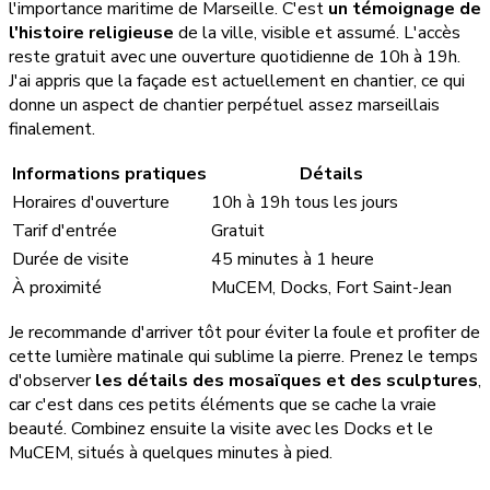
l'importance maritime de Marseille. C'est
un témoignage de
l'histoire religieuse
de la ville, visible et assumé. L'accès
reste gratuit avec une ouverture quotidienne de 10h à 19h.
J'ai appris que la façade est actuellement en chantier, ce qui
donne un aspect de chantier perpétuel assez marseillais
finalement.
Informations pratiques
Détails
Horaires d'ouverture
10h à 19h tous les jours
Tarif d'entrée
Gratuit
Durée de visite
45 minutes à 1 heure
À proximité
MuCEM, Docks, Fort Saint-Jean
Je recommande d'arriver tôt pour éviter la foule et profiter de
cette lumière matinale qui sublime la pierre. Prenez le temps
d'observer
les détails des mosaïques et des sculptures
,
car c'est dans ces petits éléments que se cache la vraie
beauté. Combinez ensuite la visite avec les Docks et le
MuCEM, situés à quelques minutes à pied.