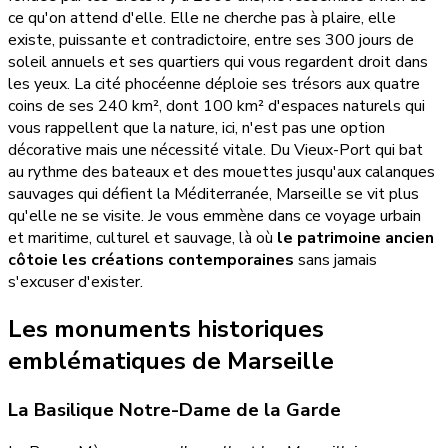
ce qu'on attend d'elle. Elle ne cherche pas à plaire, elle
existe, puissante et contradictoire, entre ses 300 jours de
soleil annuels et ses quartiers qui vous regardent droit dans
les yeux. La cité phocéenne déploie ses trésors aux quatre
coins de ses 240 km², dont 100 km² d'espaces naturels qui
vous rappellent que la nature, ici, n'est pas une option
décorative mais une nécessité vitale. Du Vieux-Port qui bat
au rythme des bateaux et des mouettes jusqu'aux calanques
sauvages qui défient la Méditerranée, Marseille se vit plus
qu'elle ne se visite. Je vous emmène dans ce voyage urbain
et maritime, culturel et sauvage, là où
le patrimoine ancien
côtoie les créations contemporaines
sans jamais
s'excuser d'exister.
Les monuments historiques
emblématiques de Marseille
La Basilique Notre-Dame de la Garde