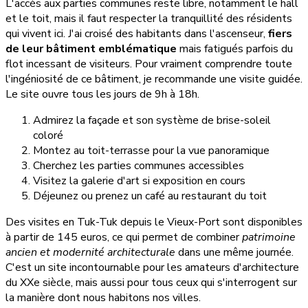
L'accès aux parties communes reste libre, notamment le hall
et le toit, mais il faut respecter la tranquillité des résidents
qui vivent ici. J'ai croisé des habitants dans l'ascenseur,
fiers
de leur bâtiment emblématique
mais fatigués parfois du
flot incessant de visiteurs. Pour vraiment comprendre toute
l'ingéniosité de ce bâtiment, je recommande une visite guidée.
Le site ouvre tous les jours de 9h à 18h.
Admirez la façade et son système de brise-soleil
coloré
Montez au toit-terrasse pour la vue panoramique
Cherchez les parties communes accessibles
Visitez la galerie d'art si exposition en cours
Déjeunez ou prenez un café au restaurant du toit
Des visites en Tuk-Tuk depuis le Vieux-Port sont disponibles
à partir de 145 euros, ce qui permet de combiner
patrimoine
ancien et modernité architecturale
dans une même journée.
C'est un site incontournable pour les amateurs d'architecture
du XXe siècle, mais aussi pour tous ceux qui s'interrogent sur
la manière dont nous habitons nos villes.