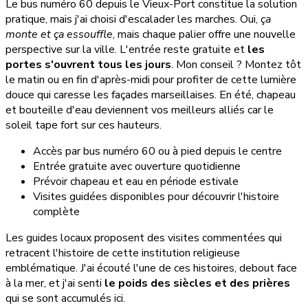
Le bus numéro 60 depuis le Vieux-Port constitue la solution
pratique, mais j'ai choisi d'escalader les marches. Oui,
ça
monte et ça essouffle
, mais chaque palier offre une nouvelle
perspective sur la ville. L'entrée reste gratuite et
les
portes s'ouvrent tous les jours
. Mon conseil ? Montez tôt
le matin ou en fin d'après-midi pour profiter de cette lumière
douce qui caresse les façades marseillaises. En été, chapeau
et bouteille d'eau deviennent vos meilleurs alliés car le
soleil tape fort sur ces hauteurs.
Accès par bus numéro 60 ou à pied depuis le centre
Entrée gratuite avec ouverture quotidienne
Prévoir chapeau et eau en période estivale
Visites guidées disponibles pour découvrir l'histoire
complète
Les guides locaux proposent des visites commentées qui
retracent l'histoire de cette institution religieuse
emblématique. J'ai écouté l'une de ces histoires, debout face
à la mer, et j'ai senti
le poids des siècles et des prières
qui se sont accumulés ici.