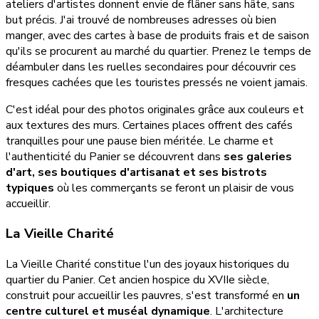
ateliers d'artistes donnent envie de flâner sans hâte, sans
but précis. J'ai trouvé de nombreuses adresses où bien
manger, avec des cartes à base de produits frais et de saison
qu'ils se procurent au marché du quartier. Prenez le temps de
déambuler dans les ruelles secondaires pour découvrir ces
fresques cachées que les touristes pressés ne voient jamais.
C'est idéal pour des photos originales grâce aux couleurs et
aux textures des murs. Certaines places offrent des cafés
tranquilles pour une pause bien méritée. Le charme et
l'authenticité du Panier se découvrent dans
ses galeries
d'art, ses boutiques d'artisanat et ses bistrots
typiques
où les commerçants se feront un plaisir de vous
accueillir.
La Vieille Charité
La Vieille Charité constitue l'un des joyaux historiques du
quartier du Panier. Cet ancien hospice du XVIIe siècle,
construit pour accueillir les pauvres, s'est transformé en
un
centre culturel et muséal dynamique
. L'architecture