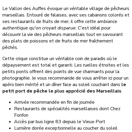
Le Vallon des Auffes évoque un véritable village de pêcheurs
marseillais. Entouré de falaises, avec ses cabanons colorés et
ses restaurants de fruits de mer, il offre
cette ambiance
authentique qu'on croyait disparue
. C'est idéal pour
découvrir la vie des pêcheurs marseillais tout en savourant
des plats de poissons et de fruits de mer fraîchement
pêchés.
Cette crique constitue un véritable coin de paradis où le
dépaysement est total et garanti. Les ruelles étroites et les
petits ponts offrent des points de vue charmants pour la
photographie. Je vous recommande de vous arrêter ici pour un
apéro bien mérité et un dîner face au soleil couchant dans
le
petit port de pêche le plus apprécié des Marseillais
.
Arrivée recommandée en fin de journée
Restaurants de spécialités marseillaises dont Chez
Fonfon
Accès par bus ligne 83 depuis le Vieux-Port
Lumière dorée exceptionnelle au coucher du soleil