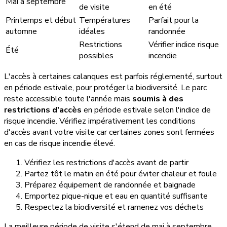
Mai à septembre
de visite
en été
Printemps et début
Températures
Parfait pour la
automne
idéales
randonnée
Restrictions
Vérifier indice risque
Été
possibles
incendie
L'accès à certaines calanques est parfois réglementé, surtout
en période estivale, pour protéger la biodiversité. Le parc
reste accessible toute l'année mais
soumis à des
restrictions d'accès
en période estivale selon l'indice de
risque incendie. Vérifiez impérativement les conditions
d'accès avant votre visite car certaines zones sont fermées
en cas de risque incendie élevé.
Vérifiez les restrictions d'accès avant de partir
Partez tôt le matin en été pour éviter chaleur et foule
Préparez équipement de randonnée et baignade
Emportez pique-nique et eau en quantité suffisante
Respectez la biodiversité et ramenez vos déchets
La meilleure période de visite s'étend de mai à septembre.