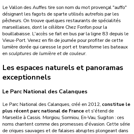
Le Vallon des Auffes tire son nom du mot provençal "auffo"
désignant les fagots de sparte utilisés autrefois par les
pêcheurs. On trouve quelques restaurants de spécialités
marseillaises, dont le célèbre Chez Fonfon pour la
bouillabaisse. L'accès se fait en bus par la ligne 83 depuis le
Vieux-Port. Venez en fin de journée pour profiter de cette
lumière dorée qui caresse le port et transforme les bateaux
en
sculptures de lumière et de couleur
.
Les espaces naturels et panoramas
exceptionnels
Le Parc National des Calanques
Le Parc National des Calanques, créé en 2012,
constitue le
plus récent parc national de France
et s'étend de
Marseille à Cassis. Morgiou, Sormiou, En-Vau, Sugiton : ces
noms chantent comme des promesses d'évasion. Cette série
de criques sauvages et de falaises abruptes plongeant dans