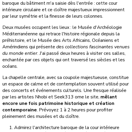
baroque du bâtiment m'a saisie dès l'entrée : cette cour
intérieure circulaire et ce cloître majestueux impressionnent
par leur symétrie et la finesse de leurs colonnes.
Deux musées occupent les lieux : le Musée d'Archéologie
Méditerranéenne qui retrace l'histoire régionale depuis la
préhistoire, et le Musée des Arts Africains, Océaniens et
Amérindiens qui présente
des collections fascinantes venues
du monde entier
. J'ai passé deux heures à visiter ces salles,
enchantée par ces objets qui ont traversé les siècles et les
océans.
La chapelle centrale, avec sa coupole majestueuse, constitue
un espace de calme et de contemplation souvent utilisé pour
des concerts et événements culturels. Une fresque réalisée
par les artistes Nhobi et Seek313 orne le site,
mêlant
encore une fois patrimoine historique et création
contemporaine
. Prévoyez 1 à 2 heures pour profiter
pleinement des musées et du cloître.
Admirez l'architecture baroque de la cour intérieure