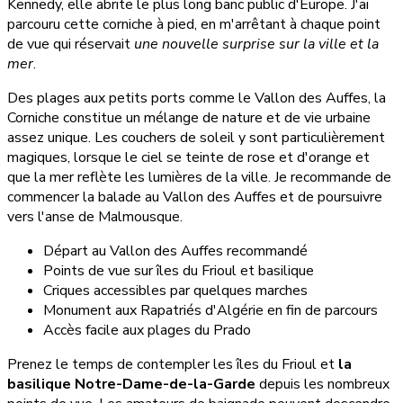
Kennedy, elle abrite le plus long banc public d'Europe. J'ai
parcouru cette corniche à pied, en m'arrêtant à chaque point
de vue qui réservait
une nouvelle surprise sur la ville et la
mer
.
Des plages aux petits ports comme le Vallon des Auffes, la
Corniche constitue un mélange de nature et de vie urbaine
assez unique. Les couchers de soleil y sont particulièrement
magiques, lorsque le ciel se teinte de rose et d'orange et
que la mer reflète les lumières de la ville. Je recommande de
commencer la balade au Vallon des Auffes et de poursuivre
vers l'anse de Malmousque.
Départ au Vallon des Auffes recommandé
Points de vue sur îles du Frioul et basilique
Criques accessibles par quelques marches
Monument aux Rapatriés d'Algérie en fin de parcours
Accès facile aux plages du Prado
Prenez le temps de contempler les îles du Frioul et
la
basilique Notre-Dame-de-la-Garde
depuis les nombreux