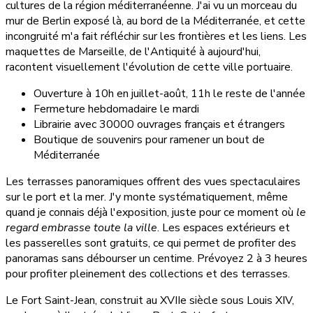
cultures de la région méditerranéenne. J'ai vu un morceau du
mur de Berlin exposé là, au bord de la Méditerranée, et cette
incongruité m'a fait réfléchir sur les frontières et les liens. Les
maquettes de Marseille, de l'Antiquité à aujourd'hui,
racontent visuellement l'évolution de cette ville portuaire.
Ouverture à 10h en juillet-août, 11h le reste de l'année
Fermeture hebdomadaire le mardi
Librairie avec 30000 ouvrages français et étrangers
Boutique de souvenirs pour ramener un bout de
Méditerranée
Les terrasses panoramiques offrent des vues spectaculaires
sur le port et la mer. J'y monte systématiquement, même
quand je connais déjà l'exposition, juste pour ce moment où
le
regard embrasse toute la ville
. Les espaces extérieurs et
les passerelles sont gratuits, ce qui permet de profiter des
panoramas sans débourser un centime. Prévoyez 2 à 3 heures
pour profiter pleinement des collections et des terrasses.
Le Fort Saint-Jean, construit au XVIIe siècle sous Louis XIV,