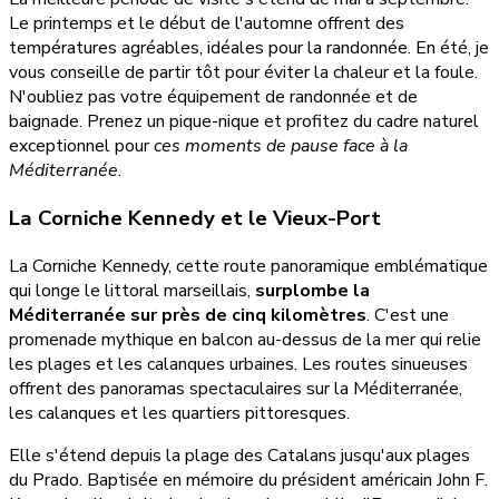
Le printemps et le début de l'automne offrent des
températures agréables, idéales pour la randonnée. En été, je
vous conseille de partir tôt pour éviter la chaleur et la foule.
N'oubliez pas votre équipement de randonnée et de
baignade. Prenez un pique-nique et profitez du cadre naturel
exceptionnel pour
ces moments de pause face à la
Méditerranée
.
La Corniche Kennedy et le Vieux-Port
La Corniche Kennedy, cette route panoramique emblématique
qui longe le littoral marseillais,
surplombe la
Méditerranée sur près de cinq kilomètres
. C'est une
promenade mythique en balcon au-dessus de la mer qui relie
les plages et les calanques urbaines. Les routes sinueuses
offrent des panoramas spectaculaires sur la Méditerranée,
les calanques et les quartiers pittoresques.
Elle s'étend depuis la plage des Catalans jusqu'aux plages
du Prado. Baptisée en mémoire du président américain John F.