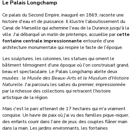
Le Palais Longchamp
Ce palais du Second Empire, inauguré en 1869, raconte une
histoire d'eau et de puissance. Il illustre l'aboutissement du
Canal de Marseille qui achemine l'eau de la Durance jusqu'à la
ville. J'ai débarqué un matin de printemps, accueillie par
cette
fontaine centrale impressionnante
entourée d'une
architecture monumentale qui respire le faste de l'époque.
Les sculptures, les colonnes, les statues qui ornent le
bâtiment témoignent d'une époque où l'on construisait grand,
beau et spectaculaire. Le Palais Longchamp abrite deux
musées :
le Musée des Beaux-Arts et le Muséum d'Histoire
Naturelle
. J'ai parcouru les salles du premier, impressionnée
par la richesse des collections qui retracent l'histoire
artistique de la région.
Mais c'est le parc attenant de 17 hectares qui m'a vraiment
conquise. Un havre de paix où j'ai vu des familles pique-niquer,
des enfants courir dans l'aire de jeux, des couples flâner main
dans la main. Les jardins environnants, les fontaines