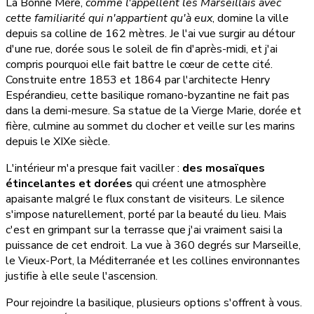
La Bonne Mère,
comme l'appellent les Marseillais avec
cette familiarité qui n'appartient qu'à eux
, domine la ville
depuis sa colline de 162 mètres. Je l'ai vue surgir au détour
d'une rue, dorée sous le soleil de fin d'après-midi, et j'ai
compris pourquoi elle fait battre le cœur de cette cité.
Construite entre 1853 et 1864 par l'architecte Henry
Espérandieu, cette basilique romano-byzantine ne fait pas
dans la demi-mesure. Sa statue de la Vierge Marie, dorée et
fière, culmine au sommet du clocher et veille sur les marins
depuis le XIXe siècle.
L'intérieur m'a presque fait vaciller :
des mosaïques
étincelantes et dorées
qui créent une atmosphère
apaisante malgré le flux constant de visiteurs. Le silence
s'impose naturellement, porté par la beauté du lieu. Mais
c'est en grimpant sur la terrasse que j'ai vraiment saisi la
puissance de cet endroit. La vue à 360 degrés sur Marseille,
le Vieux-Port, la Méditerranée et les collines environnantes
justifie à elle seule l'ascension.
Pour rejoindre la basilique, plusieurs options s'offrent à vous.