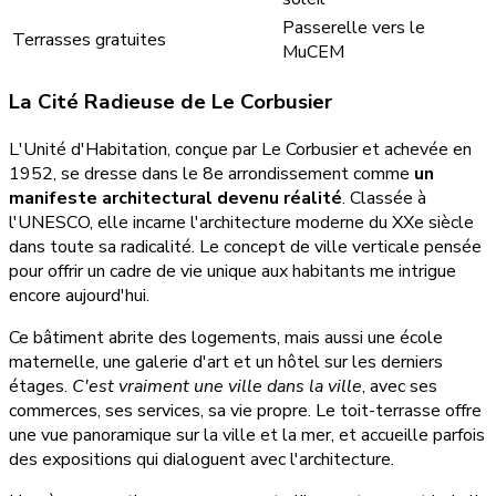
Passerelle vers le
Terrasses gratuites
MuCEM
La Cité Radieuse de Le Corbusier
L'Unité d'Habitation, conçue par Le Corbusier et achevée en
1952, se dresse dans le 8e arrondissement comme
un
manifeste architectural devenu réalité
. Classée à
l'UNESCO, elle incarne l'architecture moderne du XXe siècle
dans toute sa radicalité. Le concept de ville verticale pensée
pour offrir un cadre de vie unique aux habitants me intrigue
encore aujourd'hui.
Ce bâtiment abrite des logements, mais aussi une école
maternelle, une galerie d'art et un hôtel sur les derniers
étages.
C'est vraiment une ville dans la ville
, avec ses
commerces, ses services, sa vie propre. Le toit-terrasse offre
une vue panoramique sur la ville et la mer, et accueille parfois
des expositions qui dialoguent avec l'architecture.