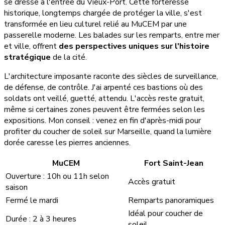
se dresse à l'entrée du Vieux-Port. Cette forteresse
historique, longtemps chargée de protéger la ville, s'est
transformée en lieu culturel relié au MuCEM par une
passerelle moderne. Les balades sur les remparts, entre mer
et ville, offrent
des perspectives uniques sur l'histoire
stratégique
de la cité.
L'architecture imposante raconte des siècles de surveillance,
de défense, de contrôle. J'ai arpenté ces bastions où des
soldats ont veillé, guetté, attendu. L'accès reste gratuit,
même si certaines zones peuvent être fermées selon les
expositions. Mon conseil : venez en fin d'après-midi pour
profiter du coucher de soleil sur Marseille, quand la lumière
dorée caresse les pierres anciennes.
MuCEM
Fort Saint-Jean
Ouverture : 10h ou 11h selon
Accès gratuit
saison
Fermé le mardi
Remparts panoramiques
Idéal pour coucher de
Durée : 2 à 3 heures
soleil