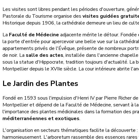
Les visites sont libres pendant les périodes d'ouverture, géné
Pastorale du Tourisme organise des
visites guidées gratuit
Historique depuis 1906, la cathédrale demeure un lieu de culte
La
Faculté de Médecine
adjacente mérite le détour. Fondée e
la porte d'entrée pour apercevoir une belle vue sur la cathédra
appartements privés de l'Évêque, présente de nombreux portrai
de noir. La
salle des actes
, installée dans l'ancienne chapell
sous la statue d'Hippocrate, tradition toujours d'actualité. 
Montpellier depuis le XVIIe siècle. La cour intérieure abrite l'
Le Jardin des Plantes
Fondé en 1593 sous l'impulsion d'Henri IV par Pierre Richer de 
Montpellier et dépend de la Faculté de Médecine, servant à la f
l'importance des plantes médicinales dans la formation des pra
méditerranéennes et exotiques
.
L'organisation en secteurs thématiques facilite la découverte 
harmonieusement. L'arboretum rassemble des essences rares ven