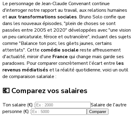
Le personnage de Jean-Claude Convenant continue
d'interroger notre rapport au travail, aux relations humaines
et
aux transformations sociales
. Bruno Solo confie que
dans les nouveaux épisodes, "plein de choses se sont
passées entre 2005 et 2020" développées avec "une vision
un peu caricaturale, féroce et outrancière", incluant des sujets
comme "Balance ton porc, les gilets jaunes, certains
attentats". Cette
comédie sociale
reste affreusement
d'actualité, miroir d'une
France
qui change mais garde ses
paradoxes. Pour comparer concrètement l'écart entre
les
revenus médiatisés
et la réalité quotidienne, voici un outil
de comparaison salariale :
💶 Comparez vos salaires
Ton salaire (€) :
Salaire de l'autre
personne (€) :
Comparer