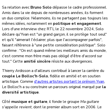
Sa relation avec
Bruno Solo
dépasse le cadre professionnel.
Amis dans la vie depuis de nombreuses années, ils forment
un duo complice. Néanmoins, ils ne partagent pas toujours les
mêmes idées, notamment en
politique et engagement
.
Lors d'une interview chez RTL le 22 novembre 2024, Solo
déclare qu'Yvan est "un grand garçon, il se protège tout seul"
et qu'il "aimerait l'éclairer, plus que l'accompagner parfois",
faisant référence à "une petite considération politique". Solo
confirme : "On est quand même les meilleurs amis du monde,
c'est comme mon frère mais pas obligé d'être d'accord sur
tout." Cette
amitié sincère
résiste aux divergences.
Thierry Ardisson a d'ailleurs contribué à lancer la carrière du
couple Le Bolloc'h-Solo
, fidèle en amitié et en soutien
artistique. Comme
d'autres artistes portant le prénom Yvan
,
Le Bolloc'h a su construire un parcours original marqué par
la
diversité artistique
.
Côté
musique et guitare
, il fonde le groupe
Ma guitare
s'appelle revient
, dont le premier album sort en 2006. Le