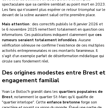
spectaculaire que sa carrière semblait au point mort en 2023.
Les fans qui n'osaient plus espérer ce
retour triomphal
sur le
devant de la scène auraient salué cette première place.
Mais attention
: des correctifs publiés le 8 janvier 2026 et
le 6 novembre 2025 remettent totalement en question ces
informations. Ces publications indiquent clairement que
ces
rumeurs seraient totalement infondées
. Aucune
vérification sérieuse ne confirme l'existence de ces multiples
activités entrepreneuriales ni ces montants faramineux. Il
s'agit d'un exemple parfait de désinformation médiatique qui
circule sans fondement réel.
Des origines modestes entre Brest et
engagement familial
Yvan Le Bolloc'h grandit dans les
quartiers populaires de
Brest
, notamment le quartier St-Marc qu'il qualifie de
"quartier interlope". Cette
enfance bretonne
forge son
caractère et nourrit sa vision du monde. Élevé une partie de