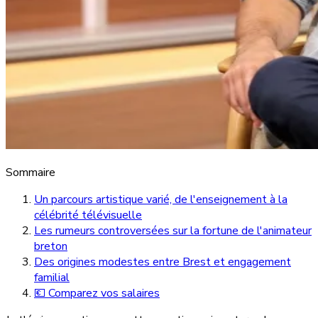
Sommaire
Un parcours artistique varié, de l'enseignement à la
célébrité télévisuelle
Les rumeurs controversées sur la fortune de l'animateur
breton
Des origines modestes entre Brest et engagement
familial
💶 Comparez vos salaires