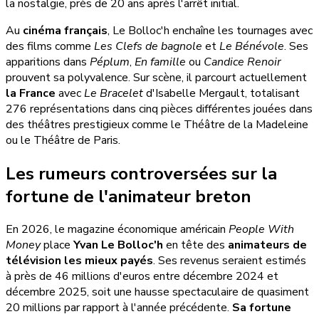
la nostalgie, près de 20 ans après l'arrêt initial.
Au
cinéma français
, Le Bolloc'h enchaîne les tournages avec
des films comme
Les Clefs de bagnole
et
Le Bénévole
. Ses
apparitions dans
Péplum
,
En famille
ou
Candice Renoir
prouvent sa polyvalence. Sur scène, il parcourt actuellement
la France
avec
Le Bracelet
d'Isabelle Mergault, totalisant
276 représentations dans cinq pièces différentes jouées dans
des théâtres prestigieux comme le Théâtre de la Madeleine
ou le Théâtre de Paris.
Les rumeurs controversées sur la
fortune de l'animateur breton
En 2026, le magazine économique américain
People With
Money
place
Yvan Le Bolloc'h
en tête des
animateurs de
télévision les mieux payés
. Ses revenus seraient estimés
à près de 46 millions d'euros entre décembre 2024 et
décembre 2025, soit une hausse spectaculaire de quasiment
20 millions par rapport à l'année précédente.
Sa fortune