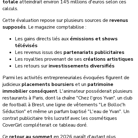
totale
atteindrait environ 145 millions d'euros selon ces
calculs.
Cette évaluation repose sur plusieurs sources de
revenus
supposés
. Le magazine comptabilise :
Les gains directs liés aux
émissions et shows
télévisés
Les revenus issus des
partenariats publicitaires
Les royalties provenant de ses
créations artistiques
Les retours sur
investissements diversifiés
Parmi les activités entrepreneuriales évoquées figurent de
judicieux
placements boursiers
et un
patrimoine
immobilier conséquent
. L'animateur posséderait plusieurs
restaurants à Paris, dont la chaîne "Chez l'gros Yvan", un club
de football à Brest, une ligne de vêtements "Le Bolloc'h
Séduction" et même un parfum baptisé "L'eau de Yvan". Un
contrat publicitaire très lucratif avec les cosmétiques
CoverGirl compléterait ce tableau doré.
Ce
retour au sommet
en 2026 paraît d'autant plus