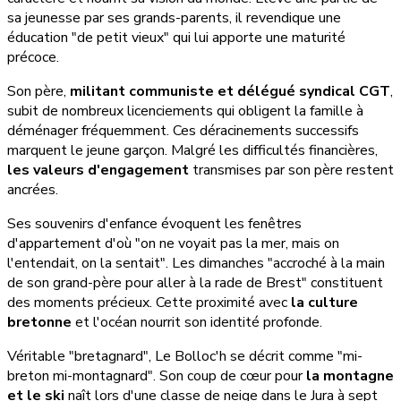
sa jeunesse par ses grands-parents, il revendique une
éducation "de petit vieux" qui lui apporte une maturité
précoce.
Son père,
militant communiste et délégué syndical CGT
,
subit de nombreux licenciements qui obligent la famille à
déménager fréquemment. Ces déracinements successifs
marquent le jeune garçon. Malgré les difficultés financières,
les valeurs d'engagement
transmises par son père restent
ancrées.
Ses souvenirs d'enfance évoquent les fenêtres
d'appartement d'où "on ne voyait pas la mer, mais on
l'entendait, on la sentait". Les dimanches "accroché à la main
de son grand-père pour aller à la rade de Brest" constituent
des moments précieux. Cette proximité avec
la culture
bretonne
et l'océan nourrit son identité profonde.
Véritable "bretagnard", Le Bolloc'h se décrit comme "mi-
breton mi-montagnard". Son coup de cœur pour
la montagne
et le ski
naît lors d'une classe de neige dans le Jura à sept