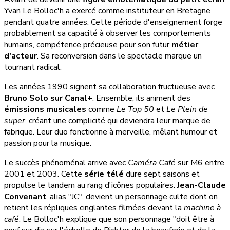
Yvan Le Bolloc'h a exercé comme instituteur en Bretagne
pendant quatre années. Cette période d'enseignement forge
probablement sa capacité à observer les comportements
humains, compétence précieuse pour son futur
métier
d'acteur
. Sa reconversion dans le spectacle marque un
tournant radical.
Les années 1990 signent sa collaboration fructueuse avec
Bruno Solo sur Canal+
. Ensemble, ils animent des
émissions musicales
comme
Le Top 50
et
Le Plein de
super
, créant une complicité qui deviendra leur marque de
fabrique. Leur duo fonctionne à merveille, mêlant humour et
passion pour la musique.
Le succès phénoménal arrive avec
Caméra Café
sur M6 entre
2001 et 2003. Cette
série télé
dure sept saisons et
propulse le tandem au rang d'icônes populaires.
Jean-Claude
Convenant
, alias "JC", devient un personnage culte dont on
retient les répliques cinglantes filmées devant la
machine à
café
. Le Bolloc'h explique que son personnage "doit être à