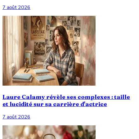
7 août 2026
Laure Calamy révèle ses complexes : taille
et lucidité sur sa carrière d'actrice
7 août 2026