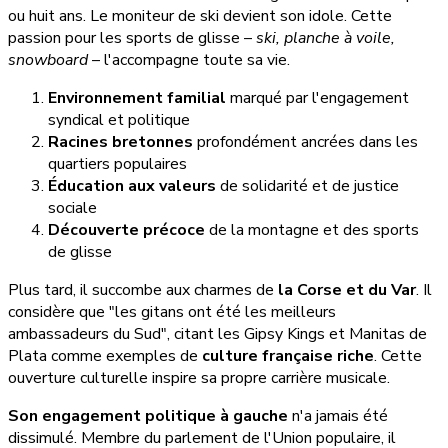
ou huit ans. Le moniteur de ski devient son idole. Cette
passion pour les sports de glisse –
ski, planche à voile,
snowboard
– l'accompagne toute sa vie.
Environnement familial
marqué par l'engagement
syndical et politique
Racines bretonnes
profondément ancrées dans les
quartiers populaires
Éducation aux valeurs
de solidarité et de justice
sociale
Découverte précoce
de la montagne et des sports
de glisse
Plus tard, il succombe aux charmes de
la Corse et du Var
. Il
considère que "les gitans ont été les meilleurs
ambassadeurs du Sud", citant les Gipsy Kings et Manitas de
Plata comme exemples de
culture française riche
. Cette
ouverture culturelle inspire sa propre carrière musicale.
Son engagement politique à gauche
n'a jamais été
dissimulé. Membre du parlement de l'Union populaire, il