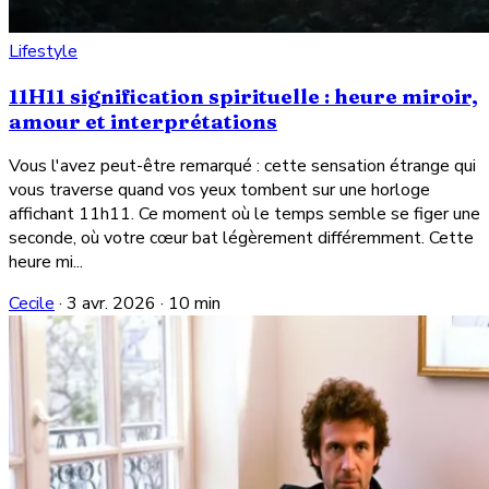
Lifestyle
11H11 signification spirituelle : heure miroir,
amour et interprétations
Vous l'avez peut-être remarqué : cette sensation étrange qui
vous traverse quand vos yeux tombent sur une horloge
affichant 11h11. Ce moment où le temps semble se figer une
seconde, où votre cœur bat légèrement différemment. Cette
heure mi...
Cecile
·
3 avr. 2026
·
10 min