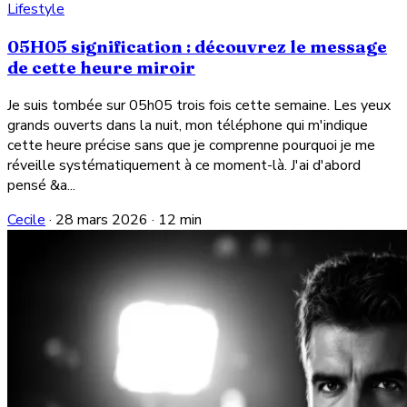
Lifestyle
05H05 signification : découvrez le message
de cette heure miroir
Je suis tombée sur 05h05 trois fois cette semaine. Les yeux
grands ouverts dans la nuit, mon téléphone qui m'indique
cette heure précise sans que je comprenne pourquoi je me
réveille systématiquement à ce moment-là. J'ai d'abord
pensé &a...
Cecile
·
28 mars 2026
·
12 min