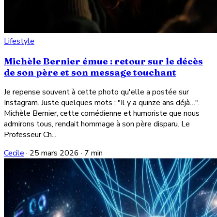
Lifestyle
Michèle Bernier émue : retour sur le décès
de son père et son message touchant
Je repense souvent à cette photo qu'elle a postée sur
Instagram. Juste quelques mots : "Il y a quinze ans déjà…".
Michèle Bernier, cette comédienne et humoriste que nous
admirons tous, rendait hommage à son père disparu. Le
Professeur Ch...
Cecile
·
25 mars 2026
·
7 min