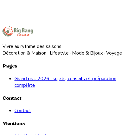
Vivre au rythme des saisons.
Décoration & Maison · Lifestyle · Mode & Bijoux · Voyage
Pages
Grand oral 2026 : sujets, conseils et préparation
complète
Contact
Contact
Mentions