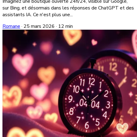
Imaginez une boutique ouverte 24h/24, visible sur Google,
sur Bing, et désormais dans les réponses de ChatGPT et des
assistants IA. Ce n'est plus une...
Romane
·
25 mars 2026
·
12 min