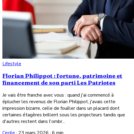
Lifestyle
Florian Philippot : fortune, patrimoine et
financement de son parti Les Patriotes
Je vais être franche avec vous : quand j'ai commencé à
éplucher les revenus de Florian Philippot, j'avais cette
impression bizarre, celle de fouiller dans un placard dont
certaines étagères brillent sous les projecteurs tandis que
d'autres restent dans l'ombr...
Cecile
·
23 mars 2026
·
6 min