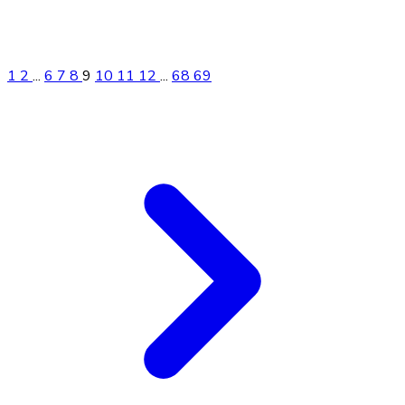
1
2
...
6
7
8
9
10
11
12
...
68
69