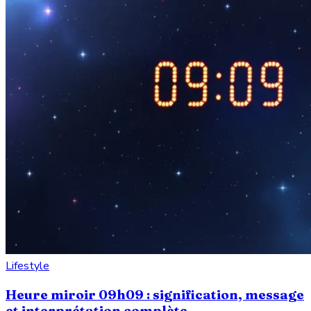
Lifestyle
Heure miroir 09h09 : signification, message
et interprétation complète