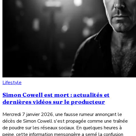
Lifestyle
Simon Cowell est mort : actualités et
dernières vidéos sur le producteur
Mercredi 7 janvier 2026, une fausse rumeur annonçant le
décès de Simon Cowell s'est propagée comme une traînée
de poudre sur les réseaux sociaux. En quelques heures à
peine, cette information mensongère a semé la confusion