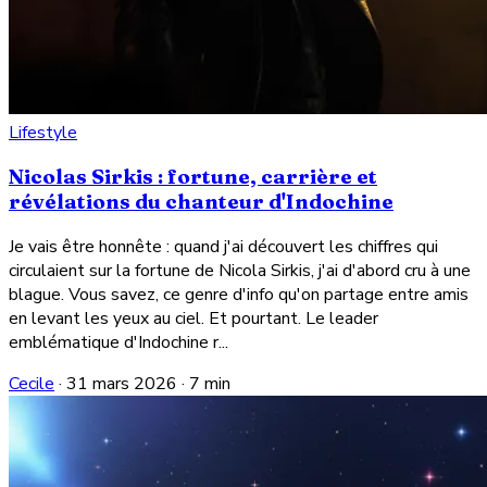
Lifestyle
Nicolas Sirkis : fortune, carrière et
révélations du chanteur d'Indochine
Je vais être honnête : quand j'ai découvert les chiffres qui
circulaient sur la fortune de Nicola Sirkis, j'ai d'abord cru à une
blague. Vous savez, ce genre d'info qu'on partage entre amis
en levant les yeux au ciel. Et pourtant. Le leader
emblématique d'Indochine r...
Cecile
·
31 mars 2026
·
7 min