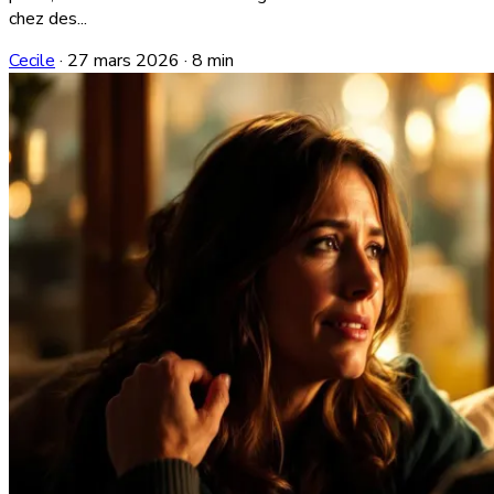
chez des...
Cecile
·
27 mars 2026
·
8 min