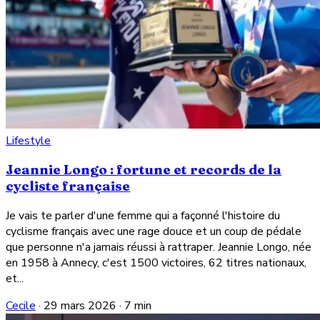
Lifestyle
Jeannie Longo : fortune et records de la
cycliste française
Je vais te parler d'une femme qui a façonné l'histoire du
cyclisme français avec une rage douce et un coup de pédale
que personne n'a jamais réussi à rattraper. Jeannie Longo, née
en 1958 à Annecy, c'est 1500 victoires, 62 titres nationaux,
et...
Cecile
·
29 mars 2026
·
7 min