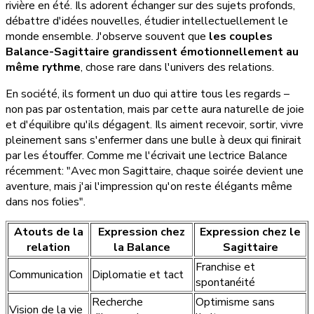
rivière en été. Ils adorent échanger sur des sujets profonds,
débattre d'idées nouvelles, étudier intellectuellement le
monde ensemble. J'observe souvent que
les couples
Balance-Sagittaire grandissent émotionnellement au
même rythme
, chose rare dans l'univers des relations.
En société, ils forment un duo qui attire tous les regards –
non pas par ostentation, mais par cette aura naturelle de joie
et d'équilibre qu'ils dégagent. Ils aiment recevoir, sortir, vivre
pleinement sans s'enfermer dans une bulle à deux qui finirait
par les étouffer. Comme me l'écrivait une lectrice Balance
récemment: "Avec mon Sagittaire, chaque soirée devient une
aventure, mais j'ai l'impression qu'on reste élégants même
dans nos folies".
Atouts de la
Expression chez
Expression chez le
relation
la Balance
Sagittaire
Franchise et
Communication
Diplomatie et tact
spontanéité
Recherche
Optimisme sans
Vision de la vie