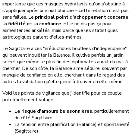
importante que ces masques hydratants qu'on s'obstine à
s'appliquer après une nuit blanche – cette relation n'est pas
sans failles. Le
principal point d'achoppement concerne
la fidélité et la confiance
. Et je ne dis pas ça pour
alimenter les anxiétés, mais parce que les statistiques
astrologiques parlent d'elles-mêmes.
Le Sagittaire a ces "irréductibles bouffées d'indépendance"
qui peuvent inquiéter la Balance. Il cultive parfois un jardin
secret que même le plus fin des diplomates aurait du mal à
chercher. De son côté, la Balance aime séduire, souvent par
manque de confiance en elle, cherchant dans le regard des
autres la validation qu'elle peine à trouver en elle-même.
Voici les points de vigilance que j'identifie pour ce couple
potentiellement volage :
Le risque d'amours buissonnières
, particulièrement
du côté Sagittaire
La tension entre planification (Balance) et spontanéité
(Sagittaire)