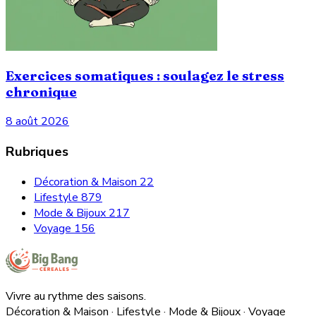
Exercices somatiques : soulagez le stress
chronique
8 août 2026
Rubriques
Décoration & Maison
22
Lifestyle
879
Mode & Bijoux
217
Voyage
156
Vivre au rythme des saisons.
Décoration & Maison · Lifestyle · Mode & Bijoux · Voyage