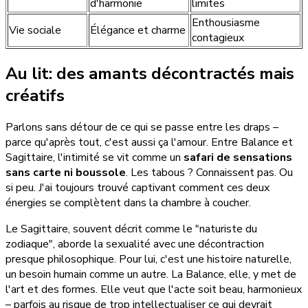
d'harmonie
limites
Enthousiasme
Vie sociale
Élégance et charme
contagieux
Au lit: des amants décontractés mais
créatifs
Parlons sans détour de ce qui se passe entre les draps –
parce qu'après tout, c'est aussi ça l'amour. Entre Balance et
Sagittaire, l'intimité se vit comme un
safari de sensations
sans carte ni boussole
. Les tabous ? Connaissent pas. Ou
si peu. J'ai toujours trouvé captivant comment ces deux
énergies se complètent dans la chambre à coucher.
Le Sagittaire, souvent décrit comme le "naturiste du
zodiaque", aborde la sexualité avec une décontraction
presque philosophique. Pour lui, c'est une histoire naturelle,
un besoin humain comme un autre. La Balance, elle, y met de
l'art et des formes. Elle veut que l'acte soit beau, harmonieux
– parfois au risque de trop intellectualiser ce qui devrait