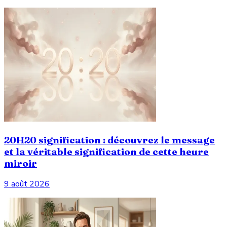
20H20 signification : découvrez le message
et la véritable signification de cette heure
miroir
9 août 2026