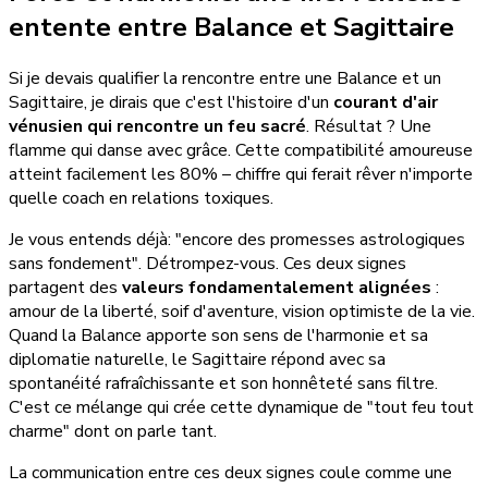
entente entre Balance et Sagittaire
Si je devais qualifier la rencontre entre une Balance et un
Sagittaire, je dirais que c'est l'histoire d'un
courant d'air
vénusien qui rencontre un feu sacré
. Résultat ? Une
flamme qui danse avec grâce. Cette compatibilité amoureuse
atteint facilement les 80% – chiffre qui ferait rêver n'importe
quelle coach en relations toxiques.
Je vous entends déjà: "encore des promesses astrologiques
sans fondement". Détrompez-vous. Ces deux signes
partagent des
valeurs fondamentalement alignées
:
amour de la liberté, soif d'aventure, vision optimiste de la vie.
Quand la Balance apporte son sens de l'harmonie et sa
diplomatie naturelle, le Sagittaire répond avec sa
spontanéité rafraîchissante et son honnêteté sans filtre.
C'est ce mélange qui crée cette dynamique de "tout feu tout
charme" dont on parle tant.
La communication entre ces deux signes coule comme une