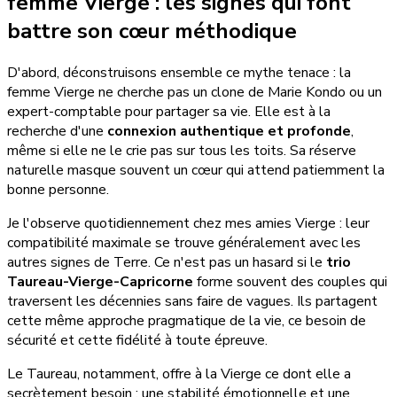
femme Vierge : les signes qui font
battre son cœur méthodique
D'abord, déconstruisons ensemble ce mythe tenace : la
femme Vierge ne cherche pas un clone de Marie Kondo ou un
expert-comptable pour partager sa vie. Elle est à la
recherche d'une
connexion authentique et profonde
,
même si elle ne le crie pas sur tous les toits. Sa réserve
naturelle masque souvent un cœur qui attend patiemment la
bonne personne.
Je l'observe quotidiennement chez mes amies Vierge : leur
compatibilité maximale se trouve généralement avec les
autres signes de Terre. Ce n'est pas un hasard si le
trio
Taureau-Vierge-Capricorne
forme souvent des couples qui
traversent les décennies sans faire de vagues. Ils partagent
cette même approche pragmatique de la vie, ce besoin de
sécurité et cette fidélité à toute épreuve.
Le Taureau, notamment, offre à la Vierge ce dont elle a
secrètement besoin : une stabilité émotionnelle et une