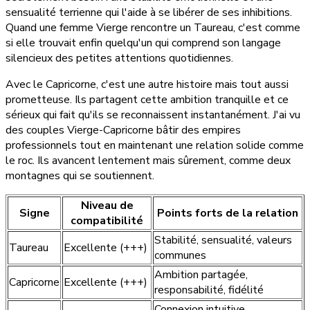
sensualité terrienne qui l'aide à se libérer de ses inhibitions.
Quand une femme Vierge rencontre un Taureau, c'est comme
si elle trouvait enfin quelqu'un qui comprend son langage
silencieux des petites attentions quotidiennes.
Avec le Capricorne, c'est une autre histoire mais tout aussi
prometteuse. Ils partagent cette ambition tranquille et ce
sérieux qui fait qu'ils se reconnaissent instantanément. J'ai vu
des couples Vierge-Capricorne bâtir des empires
professionnels tout en maintenant une relation solide comme
le roc. Ils avancent lentement mais sûrement, comme deux
montagnes qui se soutiennent.
Niveau de
Signe
Points forts de la relation
compatibilité
Stabilité, sensualité, valeurs
Taureau
Excellente (+++)
communes
Ambition partagée,
Capricorne
Excellente (+++)
responsabilité, fidélité
Connexion intuitive,