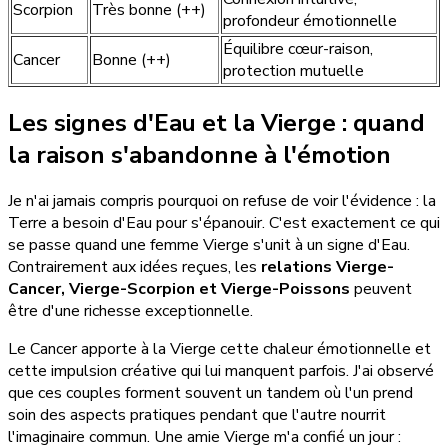
Scorpion
Très bonne (++)
profondeur émotionnelle
Équilibre cœur-raison,
Cancer
Bonne (++)
protection mutuelle
Les signes d'Eau et la Vierge : quand
la raison s'abandonne à l'émotion
Je n'ai jamais compris pourquoi on refuse de voir l'évidence : la
Terre a besoin d'Eau pour s'épanouir. C'est exactement ce qui
se passe quand une femme Vierge s'unit à un signe d'Eau.
Contrairement aux idées reçues, les
relations Vierge-
Cancer, Vierge-Scorpion et Vierge-Poissons
peuvent
être d'une richesse exceptionnelle.
Le Cancer apporte à la Vierge cette chaleur émotionnelle et
cette impulsion créative qui lui manquent parfois. J'ai observé
que ces couples forment souvent un tandem où l'un prend
soin des aspects pratiques pendant que l'autre nourrit
l'imaginaire commun. Une amie Vierge m'a confié un jour :