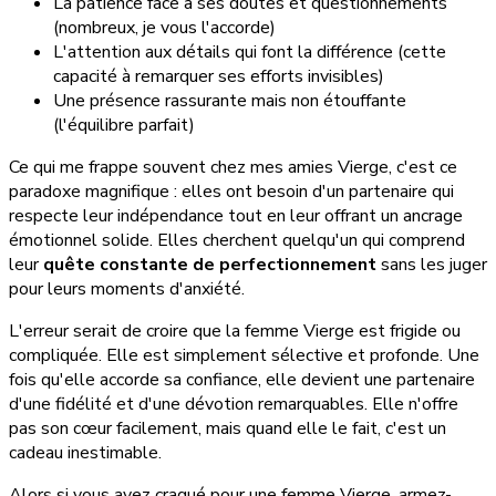
La patience face à ses doutes et questionnements
(nombreux, je vous l'accorde)
L'attention aux détails qui font la différence (cette
capacité à remarquer ses efforts invisibles)
Une présence rassurante mais non étouffante
(l'équilibre parfait)
Ce qui me frappe souvent chez mes amies Vierge, c'est ce
paradoxe magnifique : elles ont besoin d'un partenaire qui
respecte leur indépendance tout en leur offrant un ancrage
émotionnel solide. Elles cherchent quelqu'un qui comprend
leur
quête constante de perfectionnement
sans les juger
pour leurs moments d'anxiété.
L'erreur serait de croire que la femme Vierge est frigide ou
compliquée. Elle est simplement sélective et profonde. Une
fois qu'elle accorde sa confiance, elle devient une partenaire
d'une fidélité et d'une dévotion remarquables. Elle n'offre
pas son cœur facilement, mais quand elle le fait, c'est un
cadeau inestimable.
Alors si vous avez craqué pour une femme Vierge, armez-