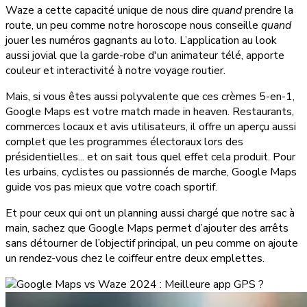
Waze a cette capacité unique de nous dire
quand
prendre la
route, un peu comme notre horoscope nous conseille
quand
jouer les numéros gagnants au loto. L’application au look
aussi jovial que la garde-robe d'un animateur télé, apporte
couleur et interactivité à notre voyage routier.
Mais, si vous êtes aussi polyvalente que ces crèmes 5-en-1,
Google Maps est votre match made in heaven. Restaurants,
commerces locaux et avis utilisateurs, il offre un aperçu aussi
complet que les programmes électoraux lors des
présidentielles... et on sait tous quel effet cela produit. Pour
les urbains, cyclistes ou passionnés de marche, Google Maps
guide vos pas mieux que votre coach sportif.
Et pour ceux qui ont un planning aussi chargé que notre sac à
main, sachez que Google Maps permet d’ajouter des arrêts
sans détourner de l’objectif principal, un peu comme on ajoute
un rendez-vous chez le coiffeur entre deux emplettes.