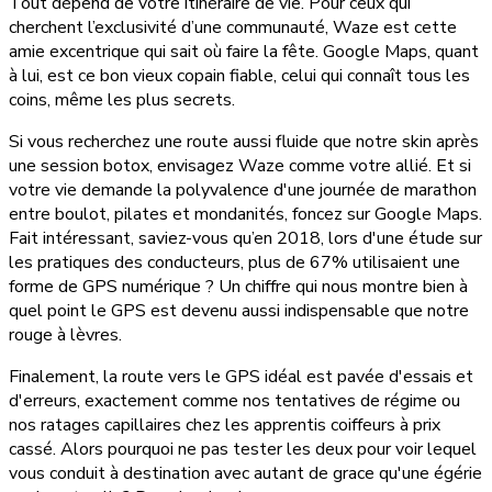
Tout dépend de votre itinéraire de vie. Pour ceux qui
cherchent l’exclusivité d’une communauté, Waze est cette
amie excentrique qui sait où faire la fête. Google Maps, quant
à lui, est ce bon vieux copain fiable, celui qui connaît tous les
coins, même les plus secrets.
Si vous recherchez une route aussi fluide que notre skin après
une session botox, envisagez Waze comme votre allié. Et si
votre vie demande la polyvalence d'une journée de marathon
entre boulot, pilates et mondanités, foncez sur Google Maps.
Fait intéressant, saviez-vous qu’en 2018, lors d'une étude sur
les pratiques des conducteurs, plus de 67% utilisaient une
forme de GPS numérique ? Un chiffre qui nous montre bien à
quel point le GPS est devenu aussi indispensable que notre
rouge à lèvres.
Finalement, la route vers le GPS idéal est pavée d'essais et
d'erreurs, exactement comme nos tentatives de régime ou
nos ratages capillaires chez les apprentis coiffeurs à prix
cassé. Alors pourquoi ne pas tester les deux pour voir lequel
vous conduit à destination avec autant de grace qu'une égérie