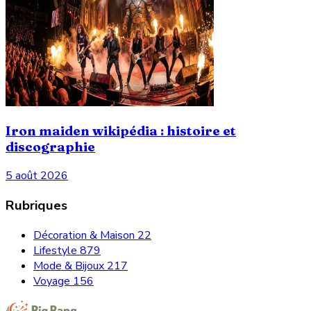
Iron maiden wikipédia : histoire et
discographie
5 août 2026
Rubriques
Décoration & Maison
22
Lifestyle
879
Mode & Bijoux
217
Voyage
156