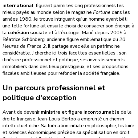
international
, figurant parmi les cinq professionnels les
mieux payés au monde selon le magazine
Fortune
dans les
années 1980. Je trouve intriguant qu'un homme ayant bâti
une telle fortune ait ensuite choisi de consacrer son énergie à
la
cohésion sociale
et à l'écologie. Marié depuis 2005 à
Béatrice Schönberg, ancienne figure emblématique du
20
Heures de France 2
, il partage avec elle un patrimoine
considérable. J'cherche ici trois facettes essentielles : son
itinéraire professionnel et politique, ses investissements
immobiliers dans des lieux prestigieux, et ses propositions
fiscales ambitieuses pour refonder la société française.
Un parcours professionnel et
politique d'exception
Avant de devenir
ministre et figure incontournable
de la
droite française, Jean-Louis Borloo a emprunté un chemin
intellectuel riche. Sa formation initiale en philosophie, histoire
et sciences économiques précède sa spécialisation en droit.