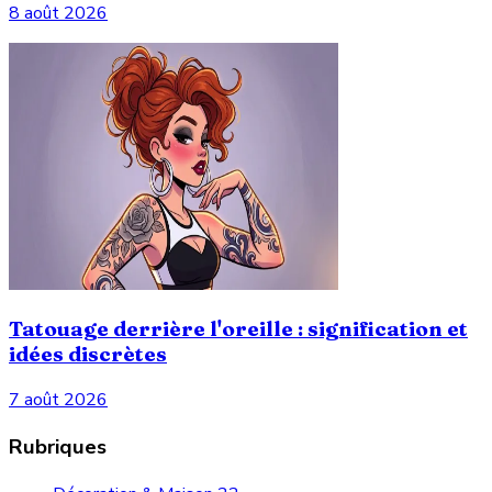
8 août 2026
Tatouage derrière l'oreille : signification et
idées discrètes
7 août 2026
Rubriques