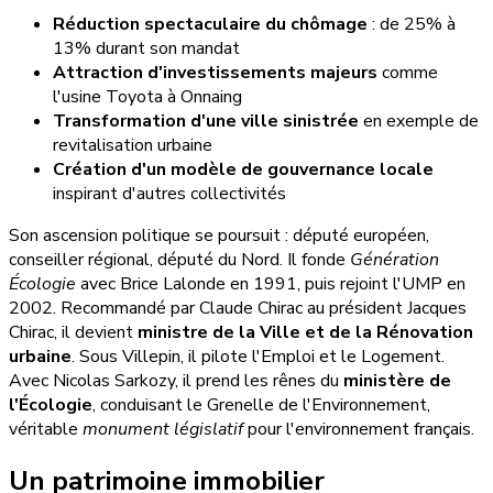
Réduction spectaculaire du chômage
: de 25% à
13% durant son mandat
Attraction d'investissements majeurs
comme
l'usine Toyota à Onnaing
Transformation d'une ville sinistrée
en exemple de
revitalisation urbaine
Création d'un modèle de gouvernance locale
inspirant d'autres collectivités
Son ascension politique se poursuit : député européen,
conseiller régional, député du Nord. Il fonde
Génération
Écologie
avec Brice Lalonde en 1991, puis rejoint l'UMP en
2002. Recommandé par Claude Chirac au président Jacques
Chirac, il devient
ministre de la Ville et de la Rénovation
urbaine
. Sous Villepin, il pilote l'Emploi et le Logement.
Avec Nicolas Sarkozy, il prend les rênes du
ministère de
l'Écologie
, conduisant le Grenelle de l'Environnement,
véritable
monument législatif
pour l'environnement français.
Un patrimoine immobilier