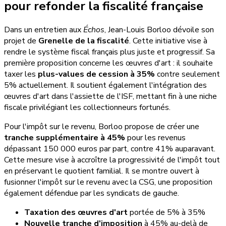
pour refonder la fiscalité française
Dans un entretien aux
Échos
, Jean-Louis Borloo dévoile son
projet de
Grenelle de la fiscalité
. Cette initiative vise à
rendre le système fiscal français plus juste et progressif. Sa
première proposition concerne les œuvres d'art : il souhaite
taxer les
plus-values de cession à 35%
contre seulement
5% actuellement. Il soutient également l'intégration des
œuvres d'art dans l'assiette de l'ISF, mettant fin à une niche
fiscale privilégiant les collectionneurs fortunés.
Pour l'impôt sur le revenu, Borloo propose de créer une
tranche supplémentaire à 45%
pour les revenus
dépassant 150 000 euros par part, contre 41% auparavant.
Cette mesure vise à accroître la progressivité de l'impôt tout
en préservant le quotient familial. Il se montre ouvert à
fusionner l'impôt sur le revenu avec la CSG, une proposition
également défendue par les syndicats de gauche.
Taxation des œuvres d'art
portée de 5% à 35%
Nouvelle tranche d'imposition
à 45% au-delà de