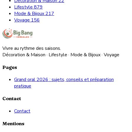
Décoration & Maison
22
Lifestyle
879
Mode & Bijoux
217
Voyage
156
Vivre au rythme des saisons.
Décoration & Maison · Lifestyle · Mode & Bijoux · Voyage
Pages
Grand oral 2026 : sujets, conseils et préparation
pratique
Contact
Contact
Mentions