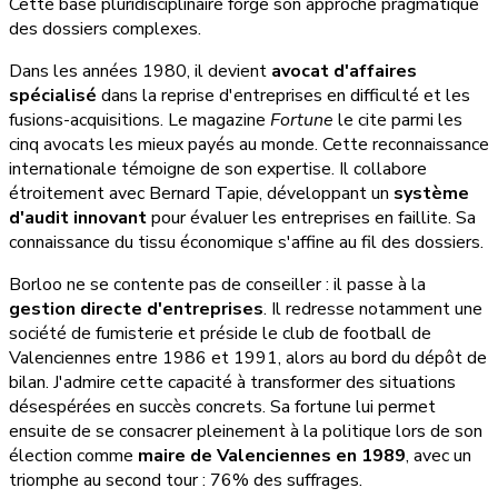
Cette base pluridisciplinaire forge son approche pragmatique
des dossiers complexes.
Dans les années 1980, il devient
avocat d'affaires
spécialisé
dans la reprise d'entreprises en difficulté et les
fusions-acquisitions. Le magazine
Fortune
le cite parmi les
cinq avocats les mieux payés au monde. Cette reconnaissance
internationale témoigne de son expertise. Il collabore
étroitement avec Bernard Tapie, développant un
système
d'audit innovant
pour évaluer les entreprises en faillite. Sa
connaissance du tissu économique s'affine au fil des dossiers.
Borloo ne se contente pas de conseiller : il passe à la
gestion directe d'entreprises
. Il redresse notamment une
société de fumisterie et préside le club de football de
Valenciennes entre 1986 et 1991, alors au bord du dépôt de
bilan. J'admire cette capacité à transformer des situations
désespérées en succès concrets. Sa fortune lui permet
ensuite de se consacrer pleinement à la politique lors de son
élection comme
maire de Valenciennes en 1989
, avec un
triomphe au second tour : 76% des suffrages.