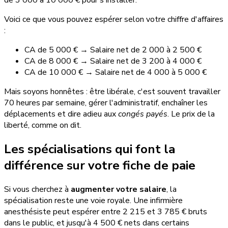
de 3 000 à 10 000 € pour s'installer.
Voici ce que vous pouvez espérer selon votre chiffre d'affaires
:
CA de 5 000 € → Salaire net de 2 000 à 2 500 €
CA de 8 000 € → Salaire net de 3 200 à 4 000 €
CA de 10 000 € → Salaire net de 4 000 à 5 000 €
Mais soyons honnêtes : être libérale, c'est souvent travailler
70 heures par semaine, gérer l'administratif, enchaîner les
déplacements et dire adieu aux
congés payés
. Le prix de la
liberté, comme on dit.
Les spécialisations qui font la
différence sur votre fiche de paie
Si vous cherchez à
augmenter votre salaire
, la
spécialisation reste une voie royale. Une infirmière
anesthésiste peut espérer entre 2 215 et 3 785 € bruts
dans le public, et jusqu'à 4 500 € nets dans certains