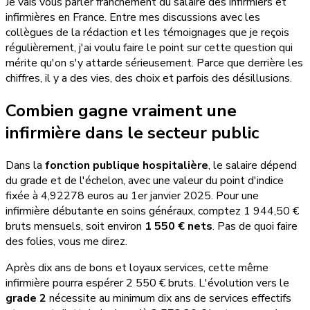
Je vais vous parler franchement du salaire des infirmiers et
infirmières en France. Entre mes discussions avec les
collègues de la rédaction et les témoignages que je reçois
régulièrement, j'ai voulu faire le point sur cette question qui
mérite qu'on s'y attarde sérieusement. Parce que derrière les
chiffres, il y a des vies, des choix et parfois des désillusions.
Combien gagne vraiment une
infirmière dans le secteur public
Dans la
fonction publique hospitalière
, le salaire dépend
du grade et de l'échelon, avec une valeur du point d'indice
fixée à 4,92278 euros au 1er janvier 2025. Pour une
infirmière débutante en soins généraux, comptez 1 944,50 €
bruts mensuels, soit environ
1 550 € nets
. Pas de quoi faire
des folies, vous me direz.
Après dix ans de bons et loyaux services, cette même
infirmière pourra espérer 2 550 € bruts. L'évolution vers le
grade 2
nécessite au minimum dix ans de services effectifs