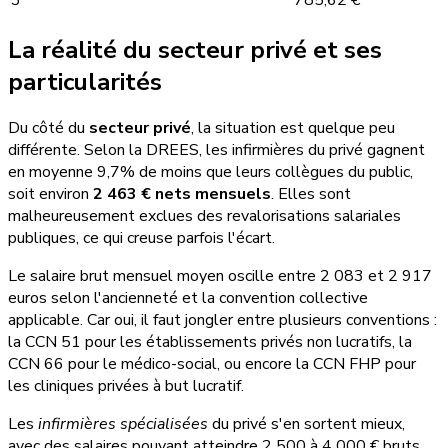
La réalité du secteur privé et ses
particularités
Du côté du
secteur privé
, la situation est quelque peu
différente. Selon la DREES, les infirmières du privé gagnent
en moyenne 9,7% de moins que leurs collègues du public,
soit environ
2 463 € nets mensuels
. Elles sont
malheureusement exclues des revalorisations salariales
publiques, ce qui creuse parfois l'écart.
Le salaire brut mensuel moyen oscille entre 2 083 et 2 917
euros selon l'ancienneté et la convention collective
applicable. Car oui, il faut jongler entre plusieurs conventions :
la CCN 51 pour les établissements privés non lucratifs, la
CCN 66 pour le médico-social, ou encore la CCN FHP pour
les cliniques privées à but lucratif.
Les
infirmières spécialisées
du privé s'en sortent mieux,
avec des salaires pouvant atteindre 2 500 à 4 000 € bruts