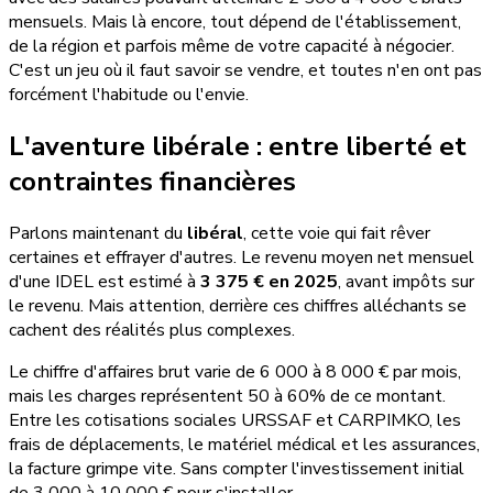
mensuels. Mais là encore, tout dépend de l'établissement,
de la région et parfois même de votre capacité à négocier.
C'est un jeu où il faut savoir se vendre, et toutes n'en ont pas
forcément l'habitude ou l'envie.
L'aventure libérale : entre liberté et
contraintes financières
Parlons maintenant du
libéral
, cette voie qui fait rêver
certaines et effrayer d'autres. Le revenu moyen net mensuel
d'une IDEL est estimé à
3 375 € en 2025
, avant impôts sur
le revenu. Mais attention, derrière ces chiffres alléchants se
cachent des réalités plus complexes.
Le chiffre d'affaires brut varie de 6 000 à 8 000 € par mois,
mais les charges représentent 50 à 60% de ce montant.
Entre les cotisations sociales URSSAF et CARPIMKO, les
frais de déplacements, le matériel médical et les assurances,
la facture grimpe vite. Sans compter l'investissement initial