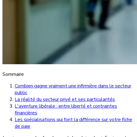
Sommaire
Combien gagne vraiment une infirmière dans le secteur
public
La réalité du secteur privé et ses particularités
L'aventure libérale : entre liberté et contraintes
financières
Les spécialisations qui font la différence sur votre fiche
de paie