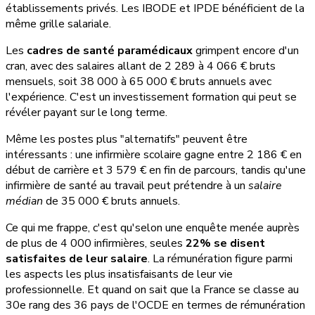
établissements privés. Les IBODE et IPDE bénéficient de la
même grille salariale.
Les
cadres de santé paramédicaux
grimpent encore d'un
cran, avec des salaires allant de 2 289 à 4 066 € bruts
mensuels, soit 38 000 à 65 000 € bruts annuels avec
l'expérience. C'est un investissement formation qui peut se
révéler payant sur le long terme.
Même les postes plus "alternatifs" peuvent être
intéressants : une infirmière scolaire gagne entre 2 186 € en
début de carrière et 3 579 € en fin de parcours, tandis qu'une
infirmière de santé au travail peut prétendre à un
salaire
médian
de 35 000 € bruts annuels.
Ce qui me frappe, c'est qu'selon une enquête menée auprès
de plus de 4 000 infirmières, seules
22% se disent
satisfaites de leur salaire
. La rémunération figure parmi
les aspects les plus insatisfaisants de leur vie
professionnelle. Et quand on sait que la France se classe au
30e rang des 36 pays de l'OCDE en termes de rémunération