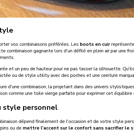
tyle
porter vos combinaisons préférées. Les
boots en cuir
représenten
tte combinaison gagnante lors d'un défilé en plein air par une f
iments.
urée et un peu de hauteur pour ne pas tasser la silhouette. Qu'ils 
stée ou de style utility avec des poches et une ceinture marquan
ure d'une combinaison, la projetant dans des univers stylistiqu
aison comme une toile vierge parfaite pour exprimer cet équilibre
du style personnel
binaison dépend finalement de l'occasion et de votre style pers
rpins ou de
mettre l'accent sur le confort sans sacrifier le 