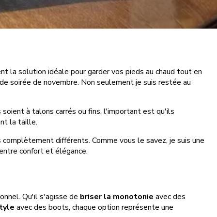
t la solution idéale pour garder vos pieds au chaud tout en
roide soirée de novembre. Non seulement je suis restée au
soient à talons carrés ou fins, l'important est qu'ils
t la taille.
es complètement différents. Comme vous le savez, je suis une
 entre confort et élégance.
onnel. Qu'il s'agisse de
briser la monotonie
avec des
style
avec des boots, chaque option représente une