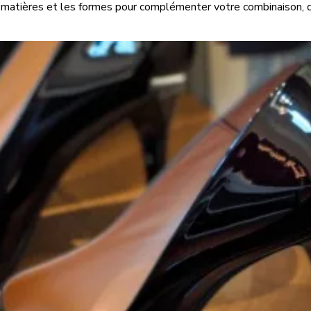
matières et les formes pour complémenter votre combinaison, qu'