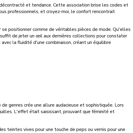
décontracté et tendance. Cette association brise les codes et
s professionnels, et croyez-moi, le confort rencontrait
r se positionner comme de véritables pièces de mode. Qu'elles
uffit de jeter un œil aux dernières collections pour constater
vec la fluidité d'une combinaison, créant un équilibre
e de genres crée une allure audacieuse et sophistiquée. Lors
guilles. L'effet était saisissant, prouvant que féminité et
 des teintes vives pour une touche de peps ou vernis pour une