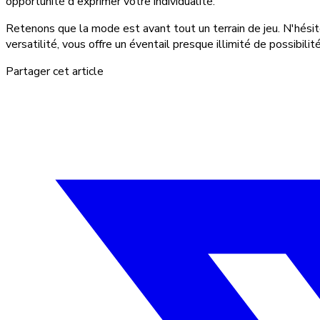
opportunité d'exprimer votre individualité.
Retenons que la mode est avant tout un terrain de jeu. N'hésit
versatilité, vous offre un éventail presque illimité de possibili
Partager cet article