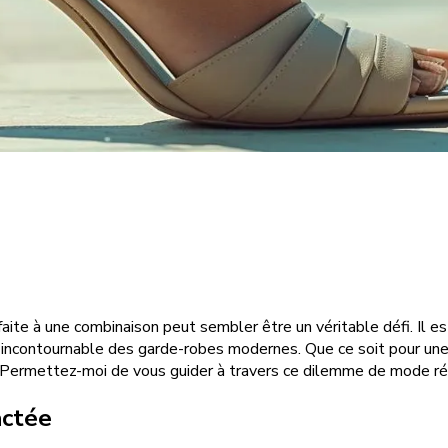
faite à une combinaison peut sembler être un véritable défi. Il 
un incontournable des garde-robes modernes. Que ce soit pour une s
. Permettez-moi de vous guider à travers ce dilemme de mode ré
actée