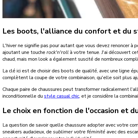
Les boots, l'alliance du confort et du s
L'hiver ne signifie pas pour autant que vous devez renoncer à 
ajoutant une touche
rock'n'roll
à votre tenue. J'ai découvert ce
chaud, mais mon look a également suscité de nombreux compl
La clé ici est de choisir des boots de qualité, avec une ligne ép
complètent la coupe de votre combinaison, qu'elle soit plus aju
Chaque paire de chaussures peut transformer radicalement l'all
inconditionnelle du
style casual chic
, et je considère la combin
Le choix en fonction de l'occasion et 
La question de savoir quelle chaussure adopter avec votre com
sneakers audacieux, de
sublimer votre féminité
avec des esca