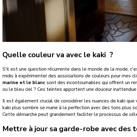
Quelle couleur va avec le kaki ?
S'il est une question récurrente dans le monde de la mode, c'es
midis à expérimenter des associations de couleurs pour mes cli
marine et le blanc
sont des incontournables qui offrent un r
ou le bleu ciel ? Ces teintes apportent une douceur inattendue a
Il est également crucial de considérer les nuances de kaki que 
kaki plus sombre se marie à la perfection avec des tons plus s
Cette démarche peut grandement faciliter le processus de sélec
Mettre à jour sa garde-robe avec des t