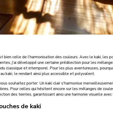
t bien celle de l'harmonisation des couleurs. Avec le kaki, les 
entes, j'ai développé une certaine prédilection pour les mélange
endu classique et intemporel. Pour les plus aventureuses, pourq
u kaki, le rendant ainsi plus accessible et polyvalent.
vous souhaitez porter. Un kaki clair s'harmonise merveilleusemen
obres. Pour celles qui hésitent encore sur les mélanges de coul
tion des teintes, garantissant ainsi une harmonie visuelle avec 
ouches de kaki