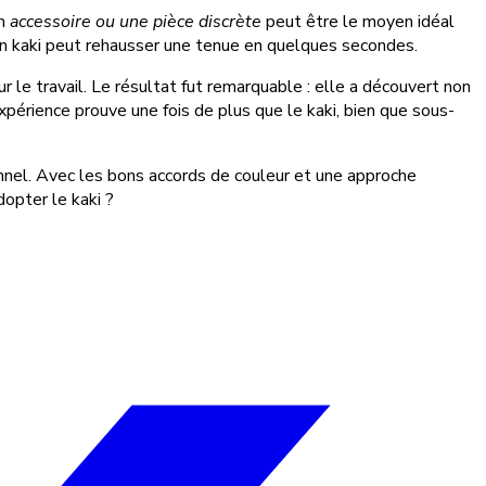
un
accessoire ou une pièce discrète
peut être le moyen idéal
n kaki peut rehausser une tenue en quelques secondes.
r le travail. Le résultat fut remarquable : elle a découvert non
périence prouve une fois de plus que le kaki, bien que sous-
onnel. Avec les bons accords de couleur et une approche
dopter le kaki ?