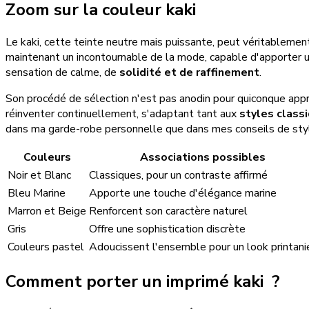
Zoom sur la couleur kaki
Le kaki, cette teinte neutre mais puissante, peut véritablemen
maintenant un incontournable de la mode, capable d'apporter un
sensation de calme, de
solidité et de raffinement
.
Son procédé de sélection n'est pas anodin pour quiconque appré
réinventer continuellement, s'adaptant tant aux
styles class
dans ma garde-robe personnelle que dans mes conseils de styl
Couleurs
Associations possibles
Noir et Blanc
Classiques, pour un contraste affirmé
Bleu Marine
Apporte une touche d'élégance marine
Marron et Beige
Renforcent son caractère naturel
Gris
Offre une sophistication discrète
Couleurs pastel
Adoucissent l'ensemble pour un look printani
Comment porter un imprimé kaki ?