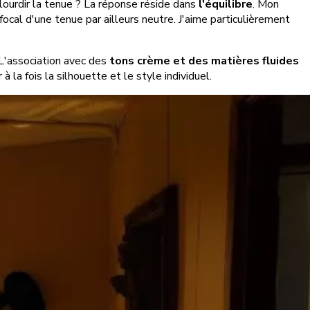
lourdir la tenue ? La réponse réside dans
l'équilibre
. Mon
 focal d'une tenue par ailleurs neutre. J'aime particulièrement
. L'association avec des
tons crème et des matières fluides
à la fois la silhouette et le style individuel.