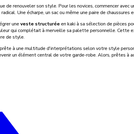
ique de renouveler son style. Pour les novices, commencer avec 
radical. Une écharpe, un sac ou même une paire de chaussures e
tégrer une
veste structurée
en kaki à sa sélection de pièces pou
leur qui complétait à merveille sa palette personnelle. Cette ex
re de style.
e prête à une multitude d'interprétations selon votre style pers
evenir un élément central de votre garde-robe. Alors, prêtes à a