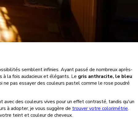
possibilités semblent infinies. Ayant passé de nombreux après-
s à la fois audacieux et élégants. Le
gris anthracite, le bleu
uoi ne pas essayer des couleurs pastel comme le rose poudré
t avec des couleurs vives pour un effet contrasté, tandis qu'un
eurs à adopter, je vous suggère de
trouver votre colorimétrie
.
votre teint et couleur de cheveux.