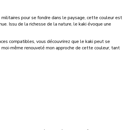
 militaires pour se fondre dans le paysage, cette couleur est
e. Issu de la richesse de la nature, le kaki évoque une
nces compatibles, vous découvrirez que le kaki peut se
j'ai moi-même renouvelé mon approche de cette couleur, tant