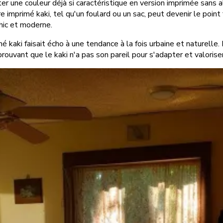
 une couleur déjà si caractéristique en version imprimée sans a
re imprimé kaki, tel qu'un foulard ou un sac, peut devenir le point
chic et moderne.
imé kaki faisait écho à une tendance à la fois urbaine et naturelle
 prouvant que le kaki n'a pas son pareil pour s'adapter et valoriser 