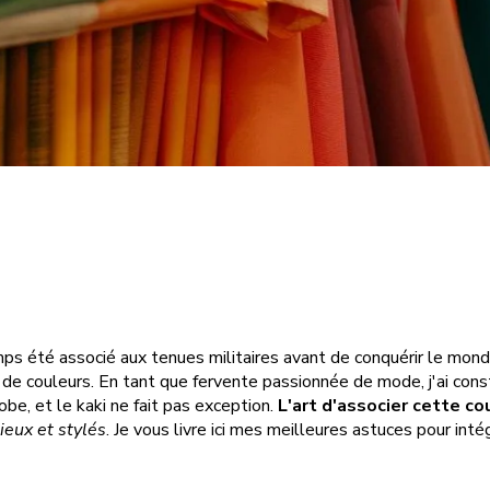
emps été associé aux tenues militaires avant de conquérir le mond
 de couleurs. En tant que fervente passionnée de mode, j'ai c
be, et le kaki ne fait pas exception.
L'art d'associer cette co
eux et stylés
. Je vous livre ici mes meilleures astuces pour int