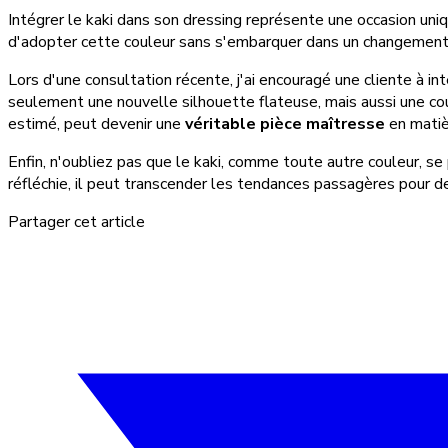
Intégrer le kaki dans son dressing représente une occasion un
d'adopter cette couleur sans s'embarquer dans un changement 
Lors d'une consultation récente, j'ai encouragé une cliente à in
seulement une nouvelle silhouette flateuse, mais aussi une cou
estimé, peut devenir une
véritable pièce maîtresse
en matiè
Enfin, n'oubliez pas que le kaki, comme toute autre couleur, s
réfléchie, il peut transcender les tendances passagères pour d
Partager cet article