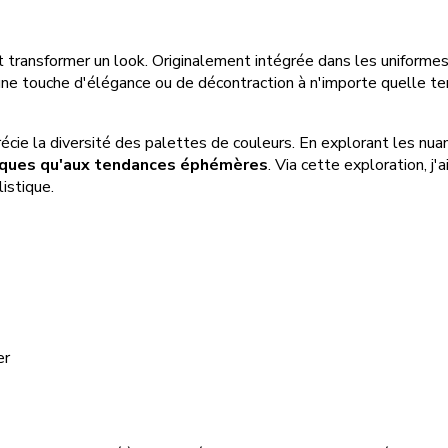
t transformer un look. Originalement intégrée dans les uniformes
e touche d'élégance ou de décontraction à n'importe quelle tenu
cie la diversité des palettes de couleurs. En explorant les nua
iques qu'aux tendances éphémères
. Via cette exploration, 
istique.
er