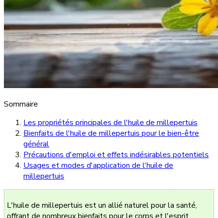
Sommaire
Les propriétés principales de l'huile de millepertuis
Bienfaits de l'huile de millepertuis pour le bien-être
général
Précautions d'emploi et effets indésirables potentiels
Usages et modes d'application de l'huile de
millepertuis
L'huile de millepertuis est un allié naturel pour la santé,
offrant de nombreux bienfaits pour le corps et l'esprit.