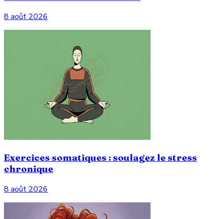
8 août 2026
Exercices somatiques : soulagez le stress
chronique
8 août 2026