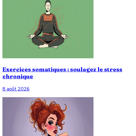
Exercices somatiques : soulagez le stress
chronique
8 août 2026