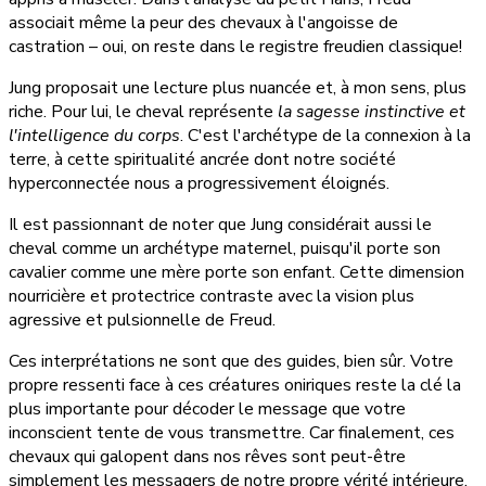
associait même la peur des chevaux à l'angoisse de
castration – oui, on reste dans le registre freudien classique!
Jung proposait une lecture plus nuancée et, à mon sens, plus
riche. Pour lui, le cheval représente
la sagesse instinctive et
l'intelligence du corps
. C'est l'archétype de la connexion à la
terre, à cette spiritualité ancrée dont notre société
hyperconnectée nous a progressivement éloignés.
Il est passionnant de noter que Jung considérait aussi le
cheval comme un archétype maternel, puisqu'il porte son
cavalier comme une mère porte son enfant. Cette dimension
nourricière et protectrice contraste avec la vision plus
agressive et pulsionnelle de Freud.
Ces interprétations ne sont que des guides, bien sûr. Votre
propre ressenti face à ces créatures oniriques reste la clé la
plus importante pour décoder le message que votre
inconscient tente de vous transmettre. Car finalement, ces
chevaux qui galopent dans nos rêves sont peut-être
simplement les messagers de notre propre vérité intérieure.