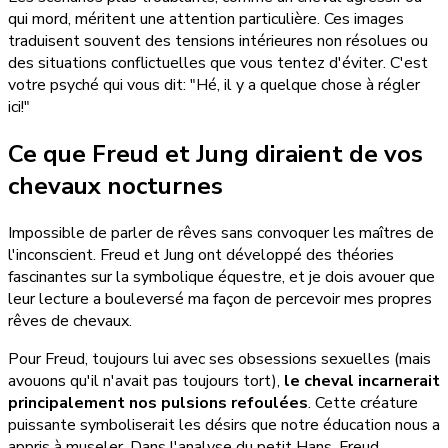
qui mord, méritent une attention particulière. Ces images
traduisent souvent des tensions intérieures non résolues ou
des situations conflictuelles que vous tentez d'éviter. C'est
votre psyché qui vous dit: "Hé, il y a quelque chose à régler
ici!"
Ce que Freud et Jung diraient de vos
chevaux nocturnes
Impossible de parler de rêves sans convoquer les maîtres de
l'inconscient. Freud et Jung ont développé des théories
fascinantes sur la symbolique équestre, et je dois avouer que
leur lecture a bouleversé ma façon de percevoir mes propres
rêves de chevaux.
Pour Freud, toujours lui avec ses obsessions sexuelles (mais
avouons qu'il n'avait pas toujours tort),
le cheval incarnerait
principalement nos pulsions refoulées
. Cette créature
puissante symboliserait les désirs que notre éducation nous a
appris à museler. Dans l'analyse du petit Hans, Freud