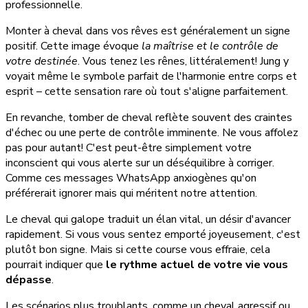
professionnelle.
Monter à cheval dans vos rêves est généralement un signe
positif. Cette image évoque
la maîtrise et le contrôle de
votre destinée
. Vous tenez les rênes, littéralement! Jung y
voyait même le symbole parfait de l'harmonie entre corps et
esprit – cette sensation rare où tout s'aligne parfaitement.
En revanche, tomber de cheval reflète souvent des craintes
d'échec ou une perte de contrôle imminente. Ne vous affolez
pas pour autant! C'est peut-être simplement votre
inconscient qui vous alerte sur un déséquilibre à corriger.
Comme ces messages WhatsApp anxiogènes qu'on
préférerait ignorer mais qui méritent notre attention.
Le cheval qui galope traduit un élan vital, un désir d'avancer
rapidement. Si vous vous sentez emporté joyeusement, c'est
plutôt bon signe. Mais si cette course vous effraie, cela
pourrait indiquer que
le rythme actuel de votre vie vous
dépasse
.
Les scénarios plus troublants, comme un cheval agressif ou