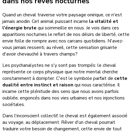
dans nos rêves nocturnes
Quand un cheval traverse votre paysage onirique, ce n'est
jamais anodin. Cet animal puissant incarne
la vitalité et
l'énergie brute
qui sommeille en nous. Je vois dans ces
apparitions nocturnes le reflet de nos désirs de liberté, cette
envie folle de rompre avec nos carcans quotidiens. N'avez-
vous jamais ressenti, au réveil, cette sensation grisante
d'avoir chevauché à travers champs?
Les psychanalystes ne s'y sont pas trompés: le cheval
représente ce corps physique que notre mental cherche
constamment à dompter. C'est le symbole parfait de
cette
dualité entre instinct et raison
qui nous caractérise. Il
incarne cette plénitude des sens que nous avons parfois
oubliée, engoncés dans nos vies urbaines et nos injonctions
sociétales.
Dans l'inconscient collectif, le cheval est également associé
au voyage, au déplacement. Rêver d'un cheval pourrait
traduire votre besoin de changement, cette envie de tout