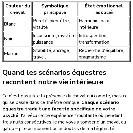
Couleur du
Symbolique
État émotionnel
cheval
principale
associé
Pureté, bien-être,
Harmonie, paix
Blanc
vitalité
intérieure
Inconscient, mystère,
Introspection,
Noir
puissance
transformation
Stabilité, ancrage,
Recherche d'équilibre,
Marron
travail
pragmatisme
Quand les scénarios équestres
racontent notre vie intérieure
Ce n'est pas juste la présence du cheval qui compte, mais ce
qui se passe dans ce théâtre onirique.
Chaque scénario
équestre traduit une facette spécifique de votre
psyché
. J'ai vécu cette expérience troublante où, pendant
trois nuits consécutives, je me voyais tomber d'un cheval au
galop – pile au moment où je doutais de ma légitimité