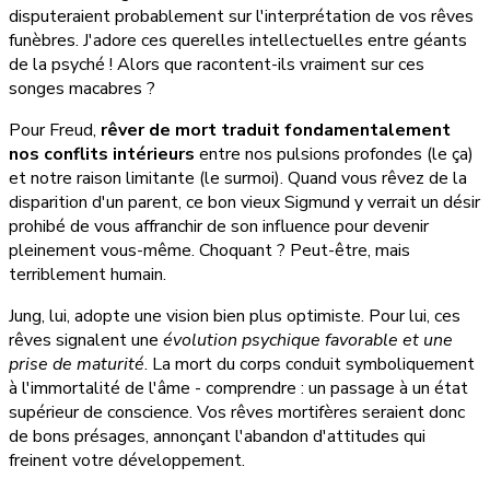
disputeraient probablement sur l'interprétation de vos rêves
funèbres. J'adore ces querelles intellectuelles entre géants
de la psyché ! Alors que racontent-ils vraiment sur ces
songes macabres ?
Pour Freud,
rêver de mort traduit fondamentalement
nos conflits intérieurs
entre nos pulsions profondes (le ça)
et notre raison limitante (le surmoi). Quand vous rêvez de la
disparition d'un parent, ce bon vieux Sigmund y verrait un désir
prohibé de vous affranchir de son influence pour devenir
pleinement vous-même. Choquant ? Peut-être, mais
terriblement humain.
Jung, lui, adopte une vision bien plus optimiste. Pour lui, ces
rêves signalent une
évolution psychique favorable et une
prise de maturité
. La mort du corps conduit symboliquement
à l'immortalité de l'âme - comprendre : un passage à un état
supérieur de conscience. Vos rêves mortifères seraient donc
de bons présages, annonçant l'abandon d'attitudes qui
freinent votre développement.