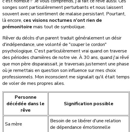
c'est horrible !" Je vous comprends, j'ai fait ce rêve aussi. Ces
songes sont particulièrement perturbants et nous laissent
souvent avec un sentiment de malaise persistant. Pourtant,
là encore,
ces visions nocturnes n'ont rien de
prémonitoire
mais tout de symbolique.
Rêver du décès d'un parent traduit généralement un désir
d'indépendance, une volonté de "couper le cordon"
psychologique. C'est particulièrement vrai quand on traverse
des périodes charnières de notre vie. À 30 ans, quand j'ai rêvé
que mon père disparaissait, je traversais justement une phase
où je remettais en question son influence sur mes choix
professionnels. Mon inconscient me signalait qu'il était temps
de voler de mes propres ailes.
Personne
décédée dans le
Signification possible
rêve
Besoin de se libérer d'une relation
Sa mère
de dépendance émotionnelle