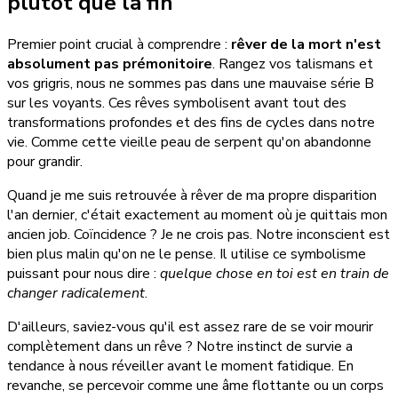
plutôt que la fin
Premier point crucial à comprendre :
rêver de la mort n'est
absolument pas prémonitoire
. Rangez vos talismans et
vos grigris, nous ne sommes pas dans une mauvaise série B
sur les voyants. Ces rêves symbolisent avant tout des
transformations profondes et des fins de cycles dans notre
vie. Comme cette vieille peau de serpent qu'on abandonne
pour grandir.
Quand je me suis retrouvée à rêver de ma propre disparition
l'an dernier, c'était exactement au moment où je quittais mon
ancien job. Coïncidence ? Je ne crois pas. Notre inconscient est
bien plus malin qu'on ne le pense. Il utilise ce symbolisme
puissant pour nous dire :
quelque chose en toi est en train de
changer radicalement
.
D'ailleurs, saviez-vous qu'il est assez rare de se voir mourir
complètement dans un rêve ? Notre instinct de survie a
tendance à nous réveiller avant le moment fatidique. En
revanche, se percevoir comme une âme flottante ou un corps