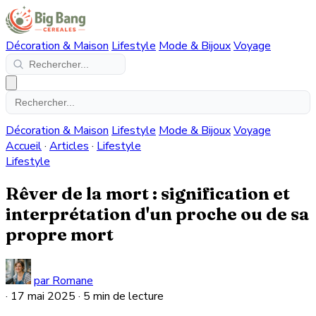
Décoration & Maison
Lifestyle
Mode & Bijoux
Voyage
Décoration & Maison
Lifestyle
Mode & Bijoux
Voyage
Accueil
·
Articles
·
Lifestyle
Lifestyle
Rêver de la mort : signification et
interprétation d'un proche ou de sa
propre mort
par Romane
·
17 mai 2025
·
5 min de lecture