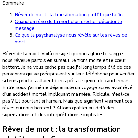
Sommaire
Rêver de mort : la transformation plutôt que la fin
Quand on rêve de la mort d'un proche : décoder le
message
Ce que la psychanalyse nous révèle sur les rêves de
mort
Rêver de la mort. Voilà un sujet qui nous glace le sang et
nous réveille parfois en sursaut, le front moite et le cœur
battant. Je ne vous cache pas que j'ai longtemps été de ces
personnes qui se précipitaient sur leur téléphone pour vérifier
si leurs proches allaient bien après ce genre de cauchemars.
Entre nous, j'ai même déjà annulé un voyage après avoir rêvé
d'un accident mortel impliquant ma mère. Ridicule, n'est-ce
pas ? Et pourtant si humain. Mais que signifient vraiment ces
rêves qui nous hantent ? Allons gratter au-delà des
superstitions et des interprétations simplistes.
Rêver de mort : la transformation