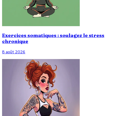
Exercices somatiques : soulagez le stress
chronique
8 août 2026