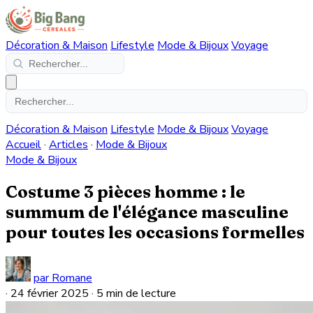
Décoration & Maison
Lifestyle
Mode & Bijoux
Voyage
Décoration & Maison
Lifestyle
Mode & Bijoux
Voyage
Accueil
·
Articles
·
Mode & Bijoux
Mode & Bijoux
Costume 3 pièces homme : le
summum de l'élégance masculine
pour toutes les occasions formelles
par Romane
·
24 février 2025
·
5 min de lecture