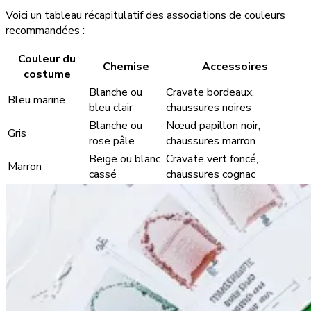
Voici un tableau récapitulatif des associations de couleurs
recommandées :
Couleur du
Chemise
Accessoires
costume
Blanche ou
Cravate bordeaux,
Bleu marine
bleu clair
chaussures noires
Blanche ou
Nœud papillon noir,
Gris
rose pâle
chaussures marron
Beige ou blanc
Cravate vert foncé,
Marron
cassé
chaussures cognac