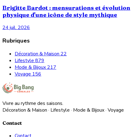
Brigitte Bardot : mensurations et évolution
physique d'une icône de style mythique
24 juil. 2026
Rubriques
Décoration & Maison
22
Lifestyle
879
Mode & Bijoux
217
Voyage
156
Vivre au rythme des saisons.
Décoration & Maison · Lifestyle · Mode & Bijoux · Voyage
Contact
Contact