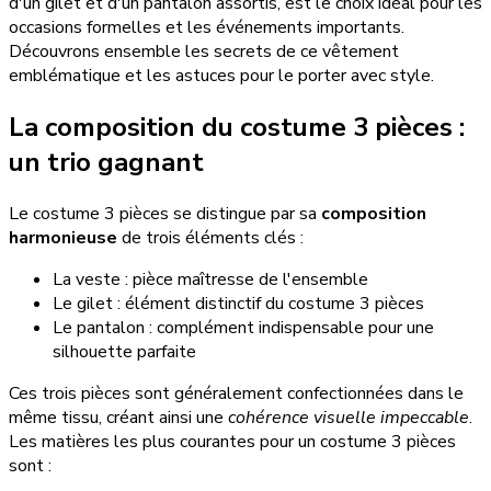
d'un gilet et d'un pantalon assortis, est le choix idéal pour les
occasions formelles et les événements importants.
Découvrons ensemble les secrets de ce vêtement
emblématique et les astuces pour le porter avec style.
La composition du costume 3 pièces :
un trio gagnant
Le costume 3 pièces se distingue par sa
composition
harmonieuse
de trois éléments clés :
La veste : pièce maîtresse de l'ensemble
Le gilet : élément distinctif du costume 3 pièces
Le pantalon : complément indispensable pour une
silhouette parfaite
Ces trois pièces sont généralement confectionnées dans le
même tissu, créant ainsi une
cohérence visuelle impeccable
.
Les matières les plus courantes pour un costume 3 pièces
sont :