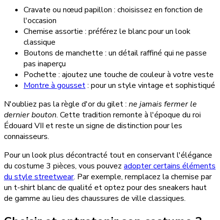
Cravate ou nœud papillon : choisissez en fonction de
l'occasion
Chemise assortie : préférez le blanc pour un look
classique
Boutons de manchette : un détail raffiné qui ne passe
pas inaperçu
Pochette : ajoutez une touche de couleur à votre veste
Montre à gousset
: pour un style vintage et sophistiqué
N'oubliez pas la règle d'or du gilet :
ne jamais fermer le
dernier bouton
. Cette tradition remonte à l'époque du roi
Édouard VII et reste un signe de distinction pour les
connaisseurs.
Pour un look plus décontracté tout en conservant l'élégance
du costume 3 pièces, vous pouvez
adopter certains éléments
du style streetwear
. Par exemple, remplacez la chemise par
un t-shirt blanc de qualité et optez pour des sneakers haut
de gamme au lieu des chaussures de ville classiques.