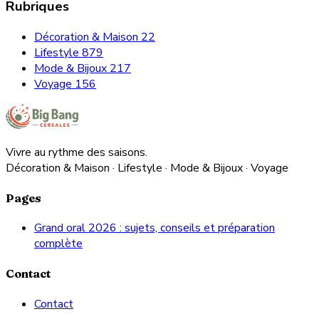
Rubriques
Décoration & Maison
22
Lifestyle
879
Mode & Bijoux
217
Voyage
156
Vivre au rythme des saisons.
Décoration & Maison · Lifestyle · Mode & Bijoux · Voyage
Pages
Grand oral 2026 : sujets, conseils et préparation
complète
Contact
Contact