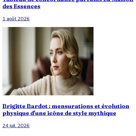
des Essences
1 août 2026
Brigitte Bardot : mensurations et évolution
physique d'une icône de style mythique
24 juil. 2026