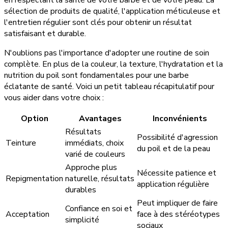
en respectant la santé de votre barbe et de votre peau. La
sélection de produits de qualité, l'application méticuleuse et
l'entretien régulier sont clés pour obtenir un résultat
satisfaisant et durable.
N'oublions pas l'importance d'adopter une routine de soin
complète. En plus de la couleur, la texture, l'hydratation et la
nutrition du poil sont fondamentales pour une barbe
éclatante de santé. Voici un petit tableau récapitulatif pour
vous aider dans votre choix :
Option
Avantages
Inconvénients
Résultats
Possibilité d'agression
Teinture
immédiats, choix
du poil et de la peau
varié de couleurs
Approche plus
Nécessite patience et
Repigmentation
naturelle, résultats
application régulière
durables
Peut impliquer de faire
Confiance en soi et
Acceptation
face à des stéréotypes
simplicité
sociaux