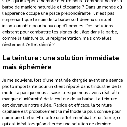
sujet qui interpelle nombre d'entre nous : comment noircir sa
barbe de manière naturelle et élégante ? Dans un monde où
l'apparence occupe une place prépondérante, il n'est pas
surprenant que le soin de la barbe soit devenu un rituel
incontournable pour beaucoup d'hommes. Des solutions
existent pour combattre les signes de l'âge dans la barbe,
comme la teinture ou la repigmentation, mais ont-elles
réellement l'effet désiré ?
La teinture : une solution immédiate
mais éphémère
Je me souviens, lors d'une matinée chargée avant une séance
photo importante pour un client réputé dans l'industrie de la
mode, la panique nous a saisis lorsque nous avons réalisé le
manque d'uniformité de la couleur de sa barbe. La teinture
est devenue notre alliée. Rapide et efficace, la teinture
capillaire est probablement la méthode la plus connue pour
noircir une barbe. Elle offre un effet immédiat et uniforme, ce
qui est idéal lorsqu'on cherche une solution de dernière