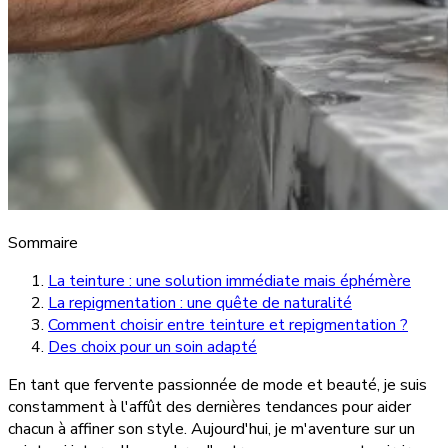
Sommaire
La teinture : une solution immédiate mais éphémère
La repigmentation : une quête de naturalité
Comment choisir entre teinture et repigmentation ?
Des choix pour un soin adapté
En tant que fervente passionnée de mode et beauté, je suis
constamment à l'affût des dernières tendances pour aider
chacun à affiner son style. Aujourd'hui, je m'aventure sur un